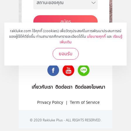
สมัคร
rakluke.com ใช้คุกกี้ (cookies) เพื่อวัตถุประสงค์ในการพัฒนาประสบการณ์
ของผู้ใช้ให้ดียิ่งขึ้น ท่านสามารถศึกษารายละเอียดได้ใน
นโยบายคุกกี้
และ
เรียนรู้
เพิ่มเติม
ติดตามเราได้ที่
ยอมรับ
เกี่ยวกับเรา
ติดต่อเรา
ติดต่อลงโฆษณา
Privacy Policy
|
Term of Service
© 2020 Rakluke Plus - ALL RIGHTS RESERVED.