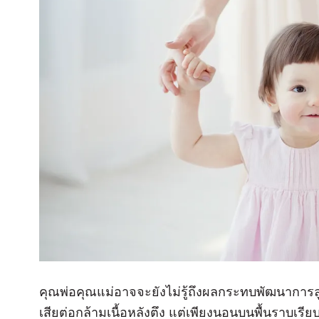
คุณพ่อคุณแม่อาจจะยังไม่รู้ถึงผลกระทบพัฒนาการลู
เสียต่อกล้ามเนื้อหลังตึง แต่เพียงนอนบนพื้นราบเรี