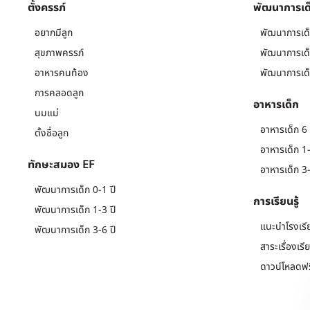
ตั้งครรภ์
พัฒนาการเด
อยากมีลูก
พัฒนาการเด็
สุขภาพครรภ์
พัฒนาการเด็
อาหารคนท้อง
พัฒนาการเด็
การคลอดลูก
อาหารเด็ก
นมแม่
อาหารเด็ก 6 
ตั้งชื่อลูก
อาหารเด็ก 1-
ทักษะสมอง EF
อาหารเด็ก 3-
พัฒนาการเด็ก 0-1 ปี
การเรียนรู้
พัฒนาการเด็ก 1-3 ปี
แนะนำโรงเรี
พัฒนาการเด็ก 3-6 ปี
สาระเรื่องเรี
ดาวน์โหลดฟร