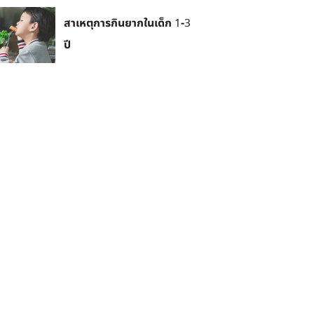
สาเหตุการกินยากในเด็ก 1-3
ปี