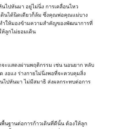
นไปหันมา อยู่ไม่นิ่ง การเคลื่อนไหว
ินได้นิดเดียวก็ล้ม ซึ่งคุณพ่อคุณแม่บาง
ง ทำให้มองข้ามความสำคัญของพัฒนาการที่
ให้ลูกไม่ยอมเดิน
ทารกจะแสดงผ่านพฤติกรรม เช่น นอนยาก หลับ
หงิด งอแง ร่างกายไม่นิ่งพอที่จะควบคุมสิ่ง
ั่งหันไปหันมา ไม่มีสมาธิ ส่งผลกระทบต่อการ
์
ื้นฐานต่อการก้าวเดินที่ดีนั้น ต้องให้ลูก