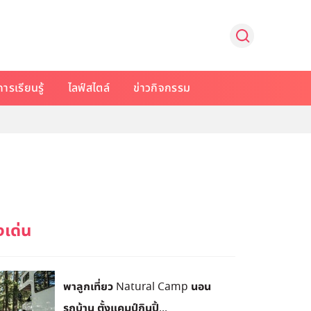
การเรียนรู้
ไลฟ์สไตล์
ข่าวกิจกรรม
พาลูกเที่ยว Natural Camp นอน
รถบ้าน ตั้งแคมป์กินปิ้...