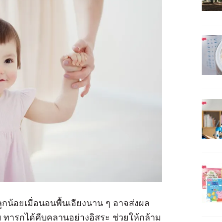
กน้อยเมื่อนอนพื้นเอียงนาน ๆ อาจส่งผล
ยบ ทารกได้คืบคลานอย่างอิสระ ช่วยให้กล้าม