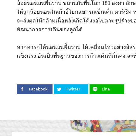
น้อยนอนบนพื้นราบ ขนานกับพื้นโลก 180 องศา ลักษณะ
ให้ลูกน้อยนอนในเก้าอี้โยกแยกรถเข็นเด็ก คาร์ซีท หร
จะส่งผลให้กล้ามเนื้อหลังเกิดโค้งงอไปตามรูปร่าง
พัฒนาการการเดินของลูกได้
หากทารกได้นอนบนพื้นราบ ได้เคลื่อนไหวอย่างอิสร
แข็งแรง อันเป็นพื้นฐานของการก้าวเดินที่มั่นคง จะทำใ
Facebook
Twitter
Line