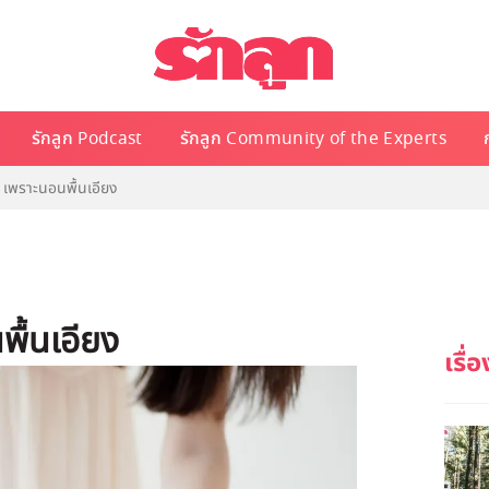
รักลูก Podcast
รักลูก Community of the Experts
า เพราะนอนพื้นเอียง
พื้นเอียง