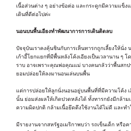
เนื้อส่วนต่าง ๆ อย่างข้อต่อ และกระดูกมีความแข็ง
เดินที่ดีต่อไปค่ะ
นอนบนพื้นเอียงทำพัฒนาการการเดินติดลบ
ปัจจุบันเราคงคุ้นชินกับการเห็นทารกถูกเลี้ยงให้นั่ง
เก้าอี้โยกแยกที่มีพื้นหลังโค้งเอียงเป็นเวลานาน ๆ 
ราบ อาจเพราะคุณพ่อคุณแม่ บางคนกลัวว่าพื้นสกปรก
ยอมปล่อยให้ลงมานอนเล่นบนพื้น
แต่การปล่อยให้ลูกนั่งนอนอยู่บนพื้นที่ที่มีความโค้ง 
นั้น ย่อมส่งผลให้เกิดปวดหลังได้ ทั้งทารกยังมีกล้าม
ความผิดปกติ กล้ามเนื้อยึดตึงใช้งานได้ไม่ดี และทำ
มีรายงานจากสหรัฐอเมริกาพบว่า รถเข็นเด็ก หรือคาร์ชี