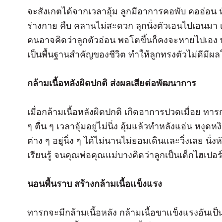
จะสังเกตได้จากเวลาอุ้ม ลูกมีอาการคอพับ คออ่อน หั
ร่างกาย คืบ คลานไม่สะดวก ลุกนั่งตัวเอนไปเอนมา เด
คนอาจคิดว่าลูกตัวอ่อน พอโตขึ้นก็คงจะหายไปเอ
เป็นพื้นฐานสำคัญของชีวิต ทำให้ลูกทรงตัวไม่ดีมีผล
กล้ามเนื้อหลังผิดปกติ ส่งผลเสียต่อพัฒนาการ
เมื่อกล้ามเนื้อหลังผิดปกติ เกิดอาการปวดเมื่อย 
ๆ ตื่น ๆ เวลาอุ้มอยู่ไม่นิ่ง อุ้มแล้วทำหลังแอ่น หงุด
ต่าง ๆ อยู่นิ่ง ๆ ได้ไม่นานไม่ยอมเดินและวิ่งเลย น
เรียนรู้ จนคุณพ่อคุณแม่บางคิดว่าลูกเป็นเด็กไฮเปอร
นอนพื้นราบ สร้างกล้ามเนื้อแข็งแรง
ทารกจะมีกล้ามเนื้อหลัง กล้ามเนื้อขาแข็งแรงอันเป็นพ