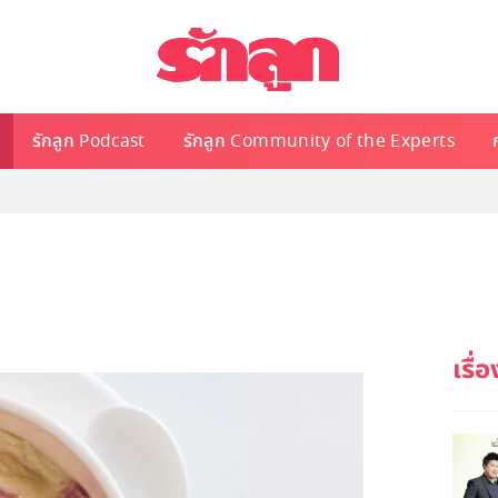
รักลูก Podcast
รักลูก Community of the Experts