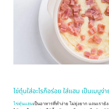
ไข่ตุ๋นใส่อะไรก็อร่อย ใส่แฮม เป็นเมนูง่
ไข่ตุ๋นแฮม
เป็นอาหารที่ทำง่าย ไม่ยุ่งยาก แถมเรา