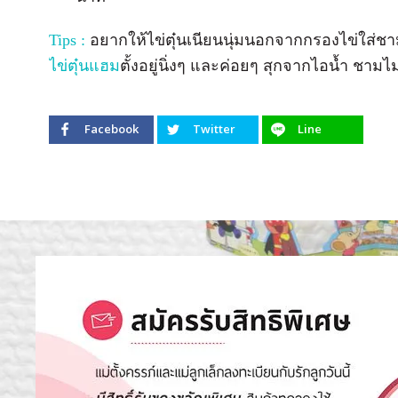
Tips :
อยากให้ไข่ตุ๋นเนียนนุ่มนอกจากกรองไข่ใส่ชา
ไข่ตุ๋นแฮม
ตั้งอยู่นิ่งๆ และค่อยๆ สุกจากไอน้ำ ชามไม
Facebook
Twitter
Line