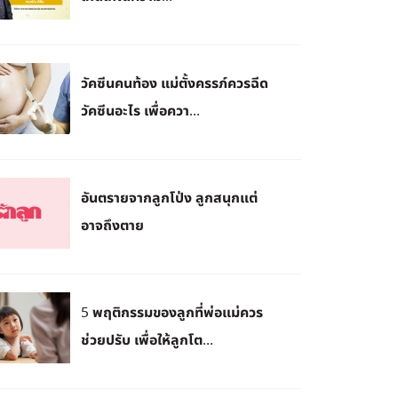
วัคซีนคนท้อง แม่ตั้งครรภ์ควรฉีด
วัคซีนอะไร เพื่อควา...
อันตรายจากลูกโป่ง ลูกสนุกแต่
อาจถึงตาย
5 พฤติกรรมของลูกที่พ่อแม่ควร
ช่วยปรับ เพื่อให้ลูกโต...