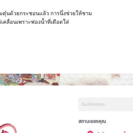
มตุ๋นด้วยกระชอนแล้ว การนึ่งช่วยให้ชาม
่เคลื่อนเพราะฟองน้ำที่เดือดใส่
สถานะของคุณ