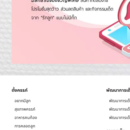
ตั้งครรภ์
พัฒนาการเด
อยากมีลูก
พัฒนาการเด็
สุขภาพครรภ์
พัฒนาการเด็
อาหารคนท้อง
พัฒนาการเด็
การคลอดลูก