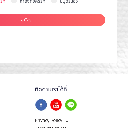
รภ์
กำลังตั้งครรภ์
มีบุตรแล้ว
สมัคร
ติดตามเราได้ที่
Privacy Policy
.
..