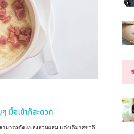
ายๆ มื้อเช้าก็สะดวก
ยังสามารถดัดแปลงส่วนผสม แต่งเติมรสชาติ