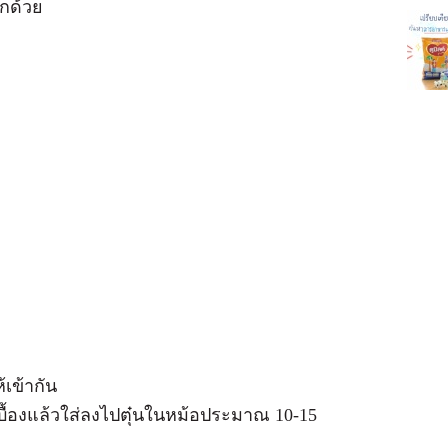
ีกด้วย
้เข้ากัน
เบื้องแล้วใส่ลงไปตุ๋นในหม้อประมาณ 10-15