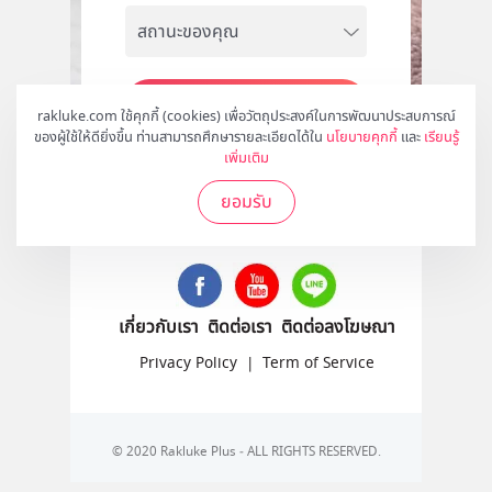
สมัคร
rakluke.com ใช้คุกกี้ (cookies) เพื่อวัตถุประสงค์ในการพัฒนาประสบการณ์
ของผู้ใช้ให้ดียิ่งขึ้น ท่านสามารถศึกษารายละเอียดได้ใน
นโยบายคุกกี้
และ
เรียนรู้
เพิ่มเติม
ยอมรับ
ติดตามเราได้ที่
เกี่ยวกับเรา
ติดต่อเรา
ติดต่อลงโฆษณา
Privacy Policy
|
Term of Service
© 2020 Rakluke Plus - ALL RIGHTS RESERVED.