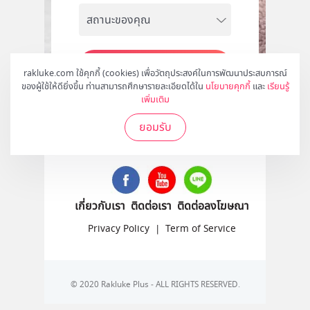
สมัคร
rakluke.com ใช้คุกกี้ (cookies) เพื่อวัตถุประสงค์ในการพัฒนาประสบการณ์
ของผู้ใช้ให้ดียิ่งขึ้น ท่านสามารถศึกษารายละเอียดได้ใน
นโยบายคุกกี้
และ
เรียนรู้
เพิ่มเติม
ยอมรับ
ติดตามเราได้ที่
เกี่ยวกับเรา
ติดต่อเรา
ติดต่อลงโฆษณา
Privacy Policy
|
Term of Service
© 2020 Rakluke Plus - ALL RIGHTS RESERVED.