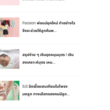
Passion พ่อแม่ยุคใหม่ ทำอย่างไร
จึงจะช่วยให้ลูกค้นพ...
สรุปง่าย ๆ เงินอุดหนุนบุตร l เงิน
สงเคราะห์บุตร เหม...
IUI ฉีดเชื้อผสมเทียมในโพรง
มดลูก ทางเลือกของคนมีลูก...