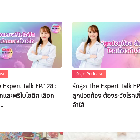
ast
รักลูก Podcast
e Expert Talk EP.128 :
รักลูก The Expert Talk EP
กและพรีไบโอติก เลือก
ลูกปวดท้อง ต้องระวังโรคเกี
..
ลำไส้