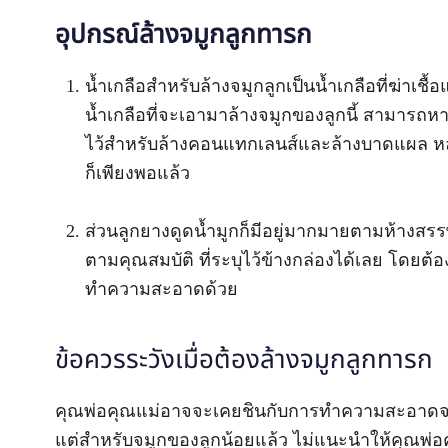
อุปกรณ์ล้างจมูกลูกทารก
น้ำเกลือสำหรับล้างจมูกลูกเป็นน้ำเกลือที่ฆ่าเชื
น้ำเกลือที่จะเอามาล้างจมูกของลูกนี้ สามารถหาซื
ไว้สำหรับล้างคอนแทกเลนส์และล้างบาดแผล ห
ก็เพียงพอแล้ว
ส่วนลูกยางดูดน้ำมูกก็มีอยู่มากมายตามห้างสรรพ
ตามคุณสมบัติ ที่ระบุไว้ข้างกล่องได้เลย โดยต้องส
ทำความสะอาดด้วย
ข้อควรระวังเมื่อต้องล้างจมูกลูกทารก
คุณพ่อคุณแม่อาจจะเคยชินกับการทำความสะอาดจม
แต่สำหรับจมูกของลูกน้อยแล้ว ไม่แนะนำให้คุณพ่