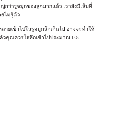
่ารูจมูกของลูกมากแล้ว เรายังมีเล็บที่
ไม่รู้ตัว
งหลายเข้าไปในรูจมูกลึกเกินไป อาจจะทำให้
ิงแล้วคุณควรใส่ลึกเข้าไปประมาณ 0.5