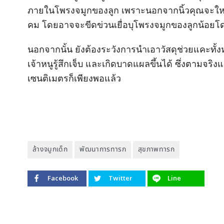
ภายในโพรงจมูกของลูก เพราะนอกจากนิ้วคุณจะใหญ่กว
คม โดยอาจจะขีดข่วนเยื่อบุโพรงจมูกของลูกน้อยโดย
นอกจากนั้น ยังต้องระวังการนำเอาวัสดุช่วยแคะทั้
เจ้าหนูรู้สึกเจ็บ และเกิดบาดแผลขึ้นได้ ซึ่งตามจร
เซนติเมตรก็เพียงพอแล้ว
ล้างจมูกเด็ก
พัฒนาการทารก
สุขภาพทารก
Facebook
Twitter
Line