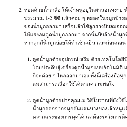
หยดด้วยน้ำเกลือ ให้เจ้าหนูอยู่ในท่านอนหงาย 
ประมาณ 1-2 ซีซี แล้วค่อย ๆ หยอดในจมูกข้างละ
ของน้ำมูกออกมา เสร็จแล้วใช้ลูกยางบีบลมออกก่
ให้แรงลมดูดน้ำมูกออกมา จากนั้นบีบล้างน้ำมูกที่
หากลูกมีน้ำมูกบ่อยให้ทำเช้า-เย็น และก่อนนอ
ดูดน้ำมูกด้วยอุปกรณ์เสริม ด้วยเทคโนโลยี
โดยประดิษฐ์เครื่องดูดน้ำมูกแบบอัตโนมัติ แ
ก็จะค่อย ๆ ไหลออกมาเอง ทั้งนี้เครื่องมือทุ
แม่สามารถเลือกใช้ได้ตามความพอใจ
ดูดน้ำมูกด้วยปากคุณแม่ วิธีโบราณที่ยังใช
น้ำมูกออกจากจมูกอันแสนบางของเจ้าหนูแล้
ความแรงของการดูดได้ แต่ต้องระวังการติดเ