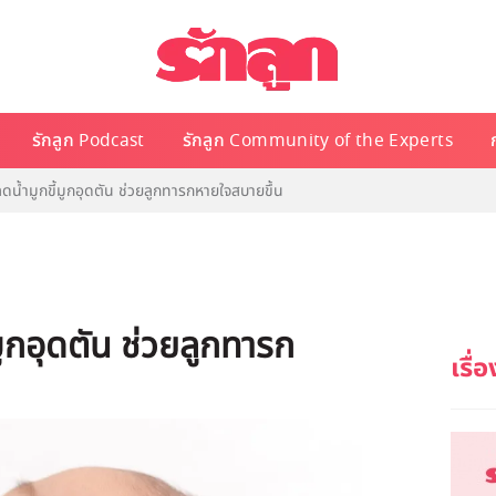
รักลูก Podcast
รักลูก Community of the Experts
ลดน้ำมูกขี้มูกอุดตัน ช่วยลูกทารกหายใจสบายขึ้น
มูกอุดตัน ช่วยลูกทารก