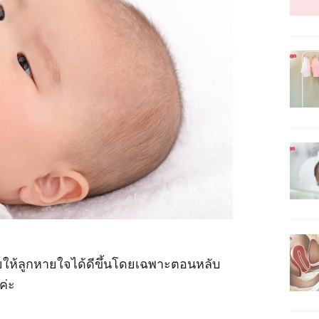
วยให้ลูกหายใจได้ดีขึ้นโดยเฉพาะตอนหลับ
ยค่ะ