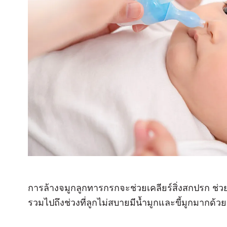
การล้างจมูกลูกทารกรกจะช่วยเคลียร์สิ่งสกปรก ช่
รวมไปถึงช่วงที่ลูกไม่สบายมีน้ำมูกและขี้มูกมากด้ว