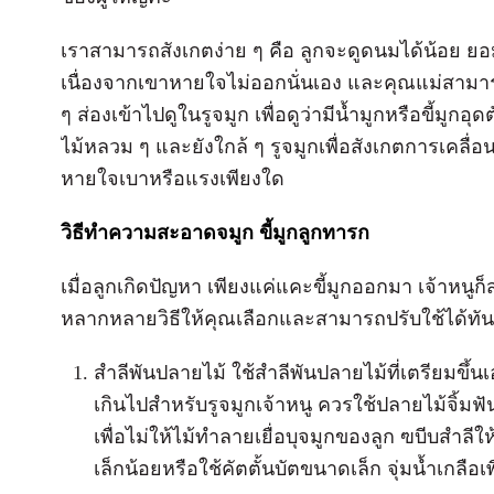
เราสามารถสังเกตง่าย ๆ คือ ลูกจะดูดนมได้น้อย ย
เนื่องจากเขาหายใจไม่ออกนั่นเอง และคุณแม่สามา
ๆ ส่องเข้าไปดูในรูจมูก เพื่อดูว่ามีน้ำมูกหรือขี้มูก
ไม้หลวม ๆ และยังใกล้ ๆ รูจมูกเพื่อสังเกตการเคลื
หายใจเบาหรือแรงเพียงใด
วิธีทำความสะอาดจมูก ขี้มูกลูกทารก
เมื่อลูกเกิดปัญหา เพียงแค่แคะขี้มูกออกมา เจ้าหน
หลากหลายวิธีให้คุณเลือกและสามารถปรับใช้ได้ทัน
สำลีพันปลายไม้ ใช้สำลีพันปลายไม้ที่เตรียมขึ้
เกินไปสำหรับรูจมูกเจ้าหนู ควรใช้ปลายไม้จิ้
เพื่อไม่ให้ไม้ทำลายเยื่อบุจมูกของลูก ฃบีบสำลี
เล็กน้อยหรือใช้คัตตั้นบัตขนาดเล็ก จุ่มน้ำเกลือเพ