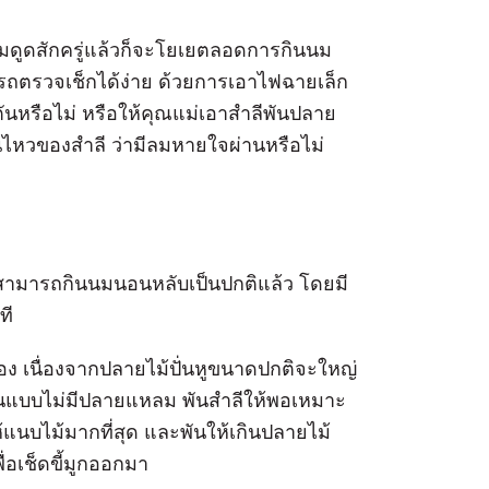
อมดูดสักครู่แล้วก็จะโยเยตลอดการกินนม
รถตรวจเช็กได้ง่าย ด้วยการเอาไฟฉายเล็ก
อุดตันหรือไม่ หรือให้คุณแม่เอาสำลีพันปลาย
่อนไหวของสำลี ว่ามีลมหายใจผ่านหรือไม่
ูก็สามารถกินนมนอนหลับเป็นปกติแล้ว โดยมี
ที
นเอง เนื่องจากปลายไม้ปั่นหูขนาดปกติจะใหญ่
มฟันแบบไม่มีปลายแหลม พันสำลีให้พอเหมาะ
ให้แนบไม้มากที่สุด และพันให้เกินปลายไม้
ื่อเช็ดขี้มูกออกมา