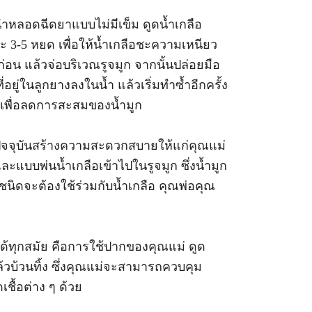
นำหลอดฉีดยาแบบไม่มีเข็ม ดูดน้ำเกลือ
 3-5 หยด เพื่อให้น้ำเกลือชะความเหนียว
อน แล้วจ่อบริเวณรูจมูก จากนั้นปล่อยมือ
อยู่ในลูกยางลงในน้ำ แล้วเริ่มทำซ้ำอีกครั้ง
น เพื่อลดการสะสมของน้ำมูก
ปัจจุบันสร้างความสะดวกสบายให้แก่คุณแม่
ละแบบพ่นน้ำเกลือเข้าไปในรูจมูก ซึ่งน้ำมูก
กชนิดจะต้องใช้ร่วมกับน้ำเกลือ คุณพ่อคุณ
้ได้ทุกสมัย คือการใช้ปากของคุณแม่ ดูด
วบ้วนทิ้ง ซึ่งคุณแม่จะสามารถควบคุม
ชื้อต่าง ๆ ด้วย