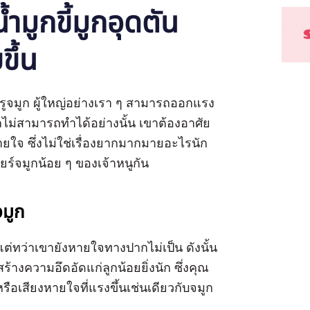
ำมูกขี้มูกอุดตัน
ึ้น
นรูจมูก ผู้ใหญ่อย่างเรา ๆ สามารถออกแรง
กไม่สามารถทำได้อย่างนั้น เขาต้องอาศัย
ยใจ ซึ่งไม่ใช่เรื่องยากมากมายอะไรนัก
ยร์จมูกน้อย ๆ ของเจ้าหนูกัน
จมูก
ทว่าเขายังหายใจทางปากไม่เป็น ดังนั้น
สร้างความอึดอัดแก่ลูกน้อยยิ่งนัก ซึ่งคุณ
ือเสียงหายใจที่แรงขึ้นเช่นเดียวกับจมูก