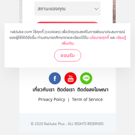
สมัคร
rakluke.com ใช้คุกกี้ (cookies) เพื่อวัตถุประสงค์ในการพัฒนาประสบการณ์
ของผู้ใช้ให้ดียิ่งขึ้น ท่านสามารถศึกษารายละเอียดได้ใน
นโยบายคุกกี้
และ
เรียนรู้
เพิ่มเติม
ยอมรับ
ติดตามเราได้ที่
เกี่ยวกับเรา
ติดต่อเรา
ติดต่อลงโฆษณา
Privacy Policy
|
Term of Service
© 2020 Rakluke Plus - ALL RIGHTS RESERVED.