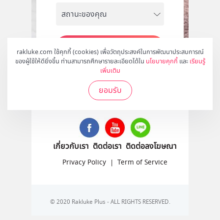
สมัคร
rakluke.com ใช้คุกกี้ (cookies) เพื่อวัตถุประสงค์ในการพัฒนาประสบการณ์
ของผู้ใช้ให้ดียิ่งขึ้น ท่านสามารถศึกษารายละเอียดได้ใน
นโยบายคุกกี้
และ
เรียนรู้
เพิ่มเติม
ยอมรับ
ติดตามเราได้ที่
เกี่ยวกับเรา
ติดต่อเรา
ติดต่อลงโฆษณา
Privacy Policy
|
Term of Service
© 2020 Rakluke Plus - ALL RIGHTS RESERVED.