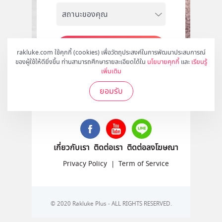
สมัคร
rakluke.com ใช้คุกกี้ (cookies) เพื่อวัตถุประสงค์ในการพัฒนาประสบการณ์
ของผู้ใช้ให้ดียิ่งขึ้น ท่านสามารถศึกษารายละเอียดได้ใน
นโยบายคุกกี้
และ
เรียนรู้
เพิ่มเติม
ยอมรับ
ติดตามเราได้ที่
เกี่ยวกับเรา
ติดต่อเรา
ติดต่อลงโฆษณา
Privacy Policy
|
Term of Service
© 2020 Rakluke Plus - ALL RIGHTS RESERVED.