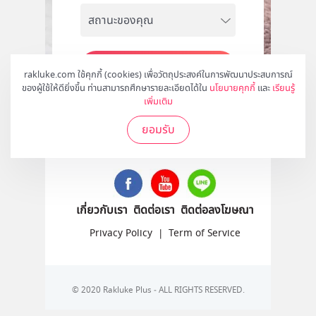
สมัคร
rakluke.com ใช้คุกกี้ (cookies) เพื่อวัตถุประสงค์ในการพัฒนาประสบการณ์
ของผู้ใช้ให้ดียิ่งขึ้น ท่านสามารถศึกษารายละเอียดได้ใน
นโยบายคุกกี้
และ
เรียนรู้
เพิ่มเติม
ยอมรับ
ติดตามเราได้ที่
เกี่ยวกับเรา
ติดต่อเรา
ติดต่อลงโฆษณา
Privacy Policy
|
Term of Service
© 2020 Rakluke Plus - ALL RIGHTS RESERVED.