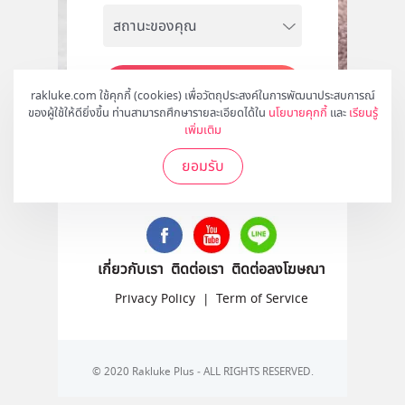
สมัคร
rakluke.com ใช้คุกกี้ (cookies) เพื่อวัตถุประสงค์ในการพัฒนาประสบการณ์
ของผู้ใช้ให้ดียิ่งขึ้น ท่านสามารถศึกษารายละเอียดได้ใน
นโยบายคุกกี้
และ
เรียนรู้
เพิ่มเติม
ยอมรับ
ติดตามเราได้ที่
เกี่ยวกับเรา
ติดต่อเรา
ติดต่อลงโฆษณา
Privacy Policy
|
Term of Service
© 2020 Rakluke Plus - ALL RIGHTS RESERVED.