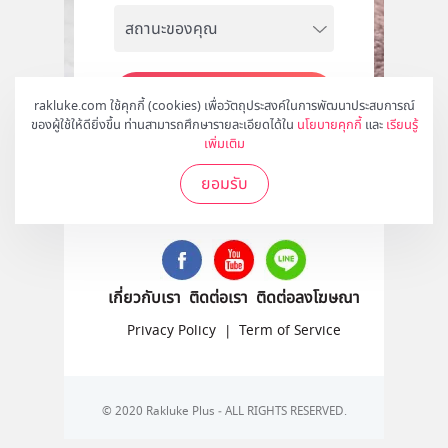
สมัคร
rakluke.com ใช้คุกกี้ (cookies) เพื่อวัตถุประสงค์ในการพัฒนาประสบการณ์
ของผู้ใช้ให้ดียิ่งขึ้น ท่านสามารถศึกษารายละเอียดได้ใน
นโยบายคุกกี้
และ
เรียนรู้
เพิ่มเติม
ยอมรับ
ติดตามเราได้ที่
เกี่ยวกับเรา
ติดต่อเรา
ติดต่อลงโฆษณา
Privacy Policy
|
Term of Service
© 2020 Rakluke Plus - ALL RIGHTS RESERVED.