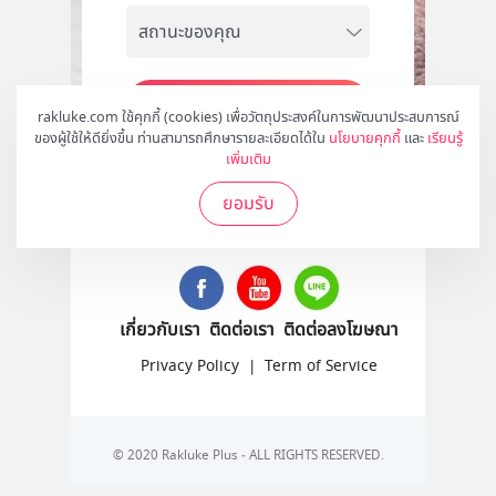
สมัคร
rakluke.com ใช้คุกกี้ (cookies) เพื่อวัตถุประสงค์ในการพัฒนาประสบการณ์
ของผู้ใช้ให้ดียิ่งขึ้น ท่านสามารถศึกษารายละเอียดได้ใน
นโยบายคุกกี้
และ
เรียนรู้
เพิ่มเติม
ยอมรับ
ติดตามเราได้ที่
เกี่ยวกับเรา
ติดต่อเรา
ติดต่อลงโฆษณา
Privacy Policy
|
Term of Service
© 2020 Rakluke Plus - ALL RIGHTS RESERVED.