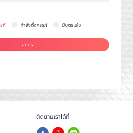
รภ์
กำลังตั้งครรภ์
มีบุตรแล้ว
สมัคร
ติดตามเราได้ที่