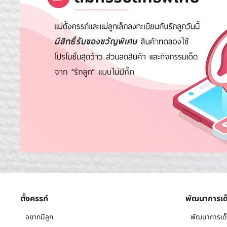
ตั้งครรภ์
พัฒนาการเด
อยากมีลูก
พัฒนาการเด็