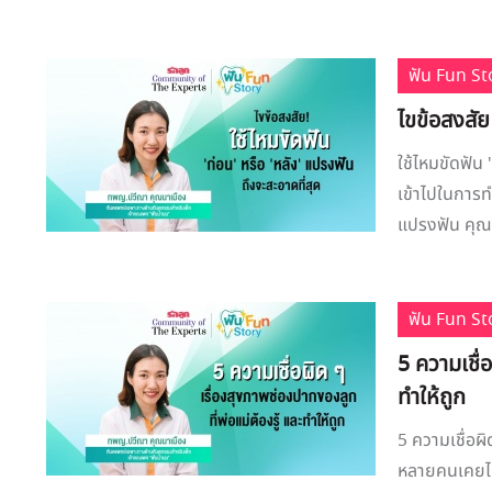
ฟัน Fun St
ไขข้อสงสัย
ใช้ไหมขัดฟัน 
เข้าไปในการท
แปรงฟัน คุณห
ฟัน Fun St
5 ความเชื่
ทำให้ถูก
5 ความเชื่อผิ
หลายคนเคยได้