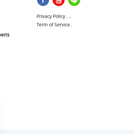
Privacy Policy
.
..
Term of Service
.
perts