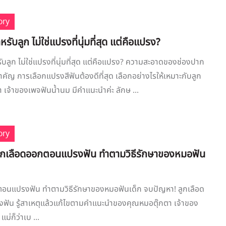
ory
หรับลูก ไม่ใช่แปรงที่นุ่มที่สุด แต่คือแปรง?
รับลูก ไม่ใช่แปรงที่นุ่มที่สุด แต่คือแปรง? ความสะอาดของช่องปาก
สำคัญ การเลือกแปรงสีฟันต้องดีที่สุด เลือกอย่างไรให้เหมาะกับลูก
 เจ้าของเพจฟันน้ำนม มีคำแนะนำค่ะ ลักษ ...
ory
ลูกเลือดออกตอนแปรงฟัน ทำตามวิธีรักษาของหมอฟัน
ตอนแปรงฟัน ทำตามวิธีรักษาของหมอฟันเด็ก จบปัญหา! ลูกเลือด
ัน รู้สาเหตุแล้วแก้ไขตามคำแนะนำของคุณหมอตุ๊กตา เจ้าของ
่ก็ว่าเบ ...