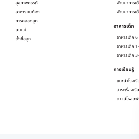
สุขภาพครรภ์
พัฒนาการเด็
อาหารคนท้อง
พัฒนาการเด็
การคลอดลูก
อาหารเด็ก
นมแม่
อาหารเด็ก 6 
ตั้งชื่อลูก
อาหารเด็ก 1-
อาหารเด็ก 3-
การเรียนรู้
แนะนำโรงเรี
สาระเรื่องเรี
ดาวน์โหลดฟร