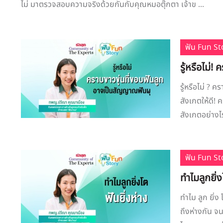
ไม่ มาตรวจสอบความจริงด้วยกันกับคุณหมอตุ๊กตา เจ้าข ...
ฟัน Fun St
รู้หรือไม่
รู้หรือไม่ ?
สังเกตให้ดี!
สังเกตอย่างไ
ฟัน Fun St
ทำไมลูกยิ่ง
ทำไม ลูก ยิ่ง
ถึงห่างกัน จน