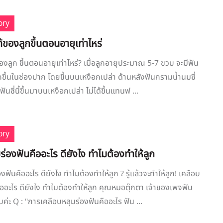
ory
ของลูกขึ้นตอนอายุเท่าไหร่
งลูก ขึ้นตอนอายุเท่าไหร่? เมื่อลูกอายุประมาณ 5-7 ขวบ จะมีฟัน
กขึ้นในช่องปาก โดยขึ้นบนเหงือกเปล่า ด้านหลังฟันกรามน้ำนมซี่
ันซี่นี้ขึ้นมาบนเหงือกเปล่า ไม่ได้ขึ้นแทนฟ ...
ory
ร่องฟันคืออะไร ดียังไง ทำไมต้องทำให้ลูก
งฟันคืออะไร ดียังไง ทำไมต้องทำให้ลูก ? รู้แล้วจะทำให้ลูก! เคลือบ
ืออะไร ดียังไง ทำไมต้องทำให้ลูก คุณหมอตุ๊กตา เจ้าของเพจฟัน
ค่ะ Q : "การเคลือบหลุมร่องฟันคืออะไร ฟัน ...