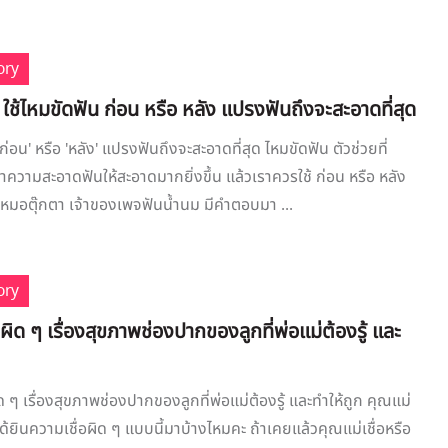
ory
 ใช้ไหมขัดฟัน ก่อน หรือ หลัง แปรงฟันถึงจะสะอาดที่สุด
'ก่อน' หรือ 'หลัง' แปรงฟันถึงจะสะอาดที่สุด ไหมขัดฟัน ตัวช่วยที่
ำความสะอาดฟันให้สะอาดมากยิ่งขึ้น แล้วเราควรใช้ ก่อน หรือ หลัง
มอตุ๊กตา เจ้าของเพจฟันน้ำนม มีคำตอบมา ...
ory
อผิด ๆ เรื่องสุขภาพช่องปากของลูกที่พ่อแม่ต้องรู้ และ
ด ๆ เรื่องสุขภาพช่องปากของลูกที่พ่อแม่ต้องรู้ และทำให้ถูก คุณแม่
ยินความเชื่อผิด ๆ แบบนี้มาบ้างไหมคะ ถ้าเคยแล้วคุณแม่เชื่อหรือ