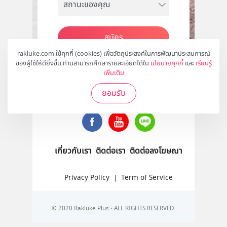
สมัคร
rakluke.com ใช้คุกกี้ (cookies) เพื่อวัตถุประสงค์ในการพัฒนาประสบการณ์
ของผู้ใช้ให้ดียิ่งขึ้น ท่านสามารถศึกษารายละเอียดได้ใน
นโยบายคุกกี้
และ
เรียนรู้
เพิ่มเติม
ติดตามเราได้ที่
ยอมรับ
เกี่ยวกับเรา
ติดต่อเรา
ติดต่อลงโฆษณา
Privacy Policy
|
Term of Service
© 2020 Rakluke Plus - ALL RIGHTS RESERVED.