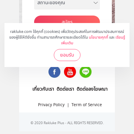
สมัคร
rakluke.com ใช้คุกกี้ (cookies) เพื่อวัตถุประสงค์ในการพัฒนาประสบการณ์
ของผู้ใช้ให้ดียิ่งขึ้น ท่านสามารถศึกษารายละเอียดได้ใน
นโยบายคุกกี้
และ
เรียนรู้
เพิ่มเติม
ติดตามเราได้ที่
ยอมรับ
เกี่ยวกับเรา
ติดต่อเรา
ติดต่อลงโฆษณา
Privacy Policy
|
Term of Service
© 2020 Rakluke Plus - ALL RIGHTS RESERVED.