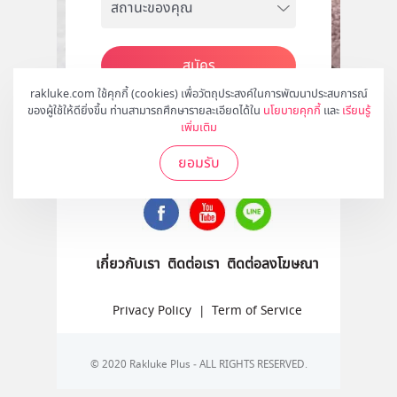
สมัคร
rakluke.com ใช้คุกกี้ (cookies) เพื่อวัตถุประสงค์ในการพัฒนาประสบการณ์
ของผู้ใช้ให้ดียิ่งขึ้น ท่านสามารถศึกษารายละเอียดได้ใน
นโยบายคุกกี้
และ
เรียนรู้
เพิ่มเติม
ติดตามเราได้ที่
ยอมรับ
เกี่ยวกับเรา
ติดต่อเรา
ติดต่อลงโฆษณา
Privacy Policy
|
Term of Service
© 2020 Rakluke Plus - ALL RIGHTS RESERVED.