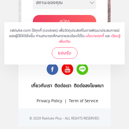
สมัคร
rakluke.com ใช้คุกกี้ (cookies) เพื่อวัตถุประสงค์ในการพัฒนาประสบการณ์
ของผู้ใช้ให้ดียิ่งขึ้น ท่านสามารถศึกษารายละเอียดได้ใน
นโยบายคุกกี้
และ
เรียนรู้
เพิ่มเติม
ติดตามเราได้ที่
ยอมรับ
เกี่ยวกับเรา
ติดต่อเรา
ติดต่อลงโฆษณา
Privacy Policy
|
Term of Service
© 2020 Rakluke Plus - ALL RIGHTS RESERVED.