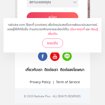
สมัคร
rakluke.com ใช้คุกกี้ (cookies) เพื่อวัตถุประสงค์ในการพัฒนาประสบการณ์
ของผู้ใช้ให้ดียิ่งขึ้น ท่านสามารถศึกษารายละเอียดได้ใน
นโยบายคุกกี้
และ
เรียนรู้
เพิ่มเติม
ติดตามเราได้ที่
ยอมรับ
เกี่ยวกับเรา
ติดต่อเรา
ติดต่อลงโฆษณา
Privacy Policy
|
Term of Service
© 2020 Rakluke Plus - ALL RIGHTS RESERVED.