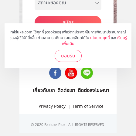
สมัคร
rakluke.com ใช้คุกกี้ (cookies) เพื่อวัตถุประสงค์ในการพัฒนาประสบการณ์
ของผู้ใช้ให้ดียิ่งขึ้น ท่านสามารถศึกษารายละเอียดได้ใน
นโยบายคุกกี้
และ
เรียนรู้
เพิ่มเติม
ติดตามเราได้ที่
ยอมรับ
เกี่ยวกับเรา
ติดต่อเรา
ติดต่อลงโฆษณา
Privacy Policy
|
Term of Service
© 2020 Rakluke Plus - ALL RIGHTS RESERVED.