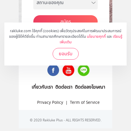
สมัคร
rakluke.com ใช้คุกกี้ (cookies) เพื่อวัตถุประสงค์ในการพัฒนาประสบการณ์
ของผู้ใช้ให้ดียิ่งขึ้น ท่านสามารถศึกษารายละเอียดได้ใน
นโยบายคุกกี้
และ
เรียนรู้
เพิ่มเติม
ติดตามเราได้ที่
ยอมรับ
เกี่ยวกับเรา
ติดต่อเรา
ติดต่อลงโฆษณา
Privacy Policy
|
Term of Service
© 2020 Rakluke Plus - ALL RIGHTS RESERVED.