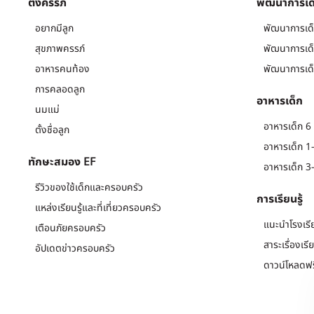
ตั้งครรภ์
พัฒนาการเด
อยากมีลูก
พัฒนาการเด็
สุขภาพครรภ์
พัฒนาการเด็
อาหารคนท้อง
พัฒนาการเด็
การคลอดลูก
อาหารเด็ก
นมแม่
อาหารเด็ก 6 
ตั้งชื่อลูก
อาหารเด็ก 1-
ทักษะสมอง EF
อาหารเด็ก 3-
รีวิวของใช้เด็กและครอบครัว
การเรียนรู้
แหล่งเรียนรู้และที่เที่ยวครอบครัว
แนะนำโรงเรี
เตือนภัยครอบครัว
สาระเรื่องเรี
อัปเดตข่าวครอบครัว
ดาวน์โหลดฟร