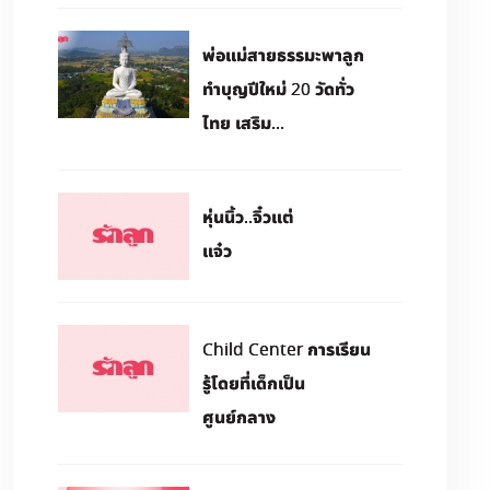
พ่อแม่สายธรรมะพาลูก
ทำบุญปีใหม่ 20 วัดทั่ว
ไทย เสริม...
หุ่นนิ้ว..จิ๋วแต่
แจ๋ว
Child Center การเรียน
รู้โดยที่เด็กเป็น
ศูนย์กลาง