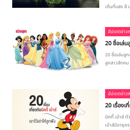
เต้นที่แสง สี
อัปเดตข่าว
20 ชื่อเล่น
20 ชื่อเล่นลู
ลูกสาวสักคน 
อัปเดตข่าว
20 เรื่องเกี
มิคกี้ เม้าส์
เม้าส์มีอายุคร