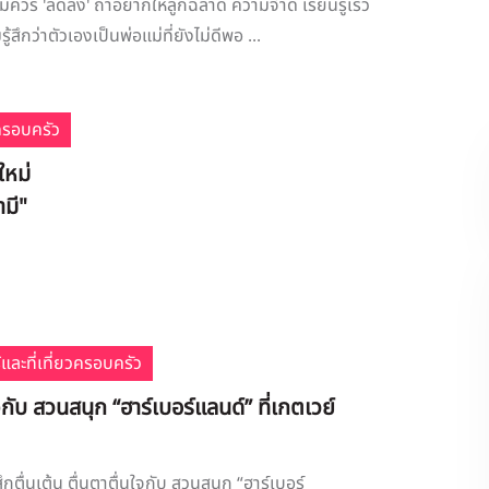
อแม่ควร 'ลดลง' ถ้าอยากให้ลูกฉลาด ความจำดี เรียนรู้เร็ว
รู้สึกว่าตัวเองเป็นพ่อแม่ที่ยังไม่ดีพอ ...
ครอบครัว
ใหม่
ามี"
้และที่เที่ยวครอบครัว
จกับ สวนสนุก “ฮาร์เบอร์แลนด์” ที่เกตเวย์
ู้สึกตื่นเต้น ตื่นตาตื่นใจกับ สวนสนุก “ฮาร์เบอร์