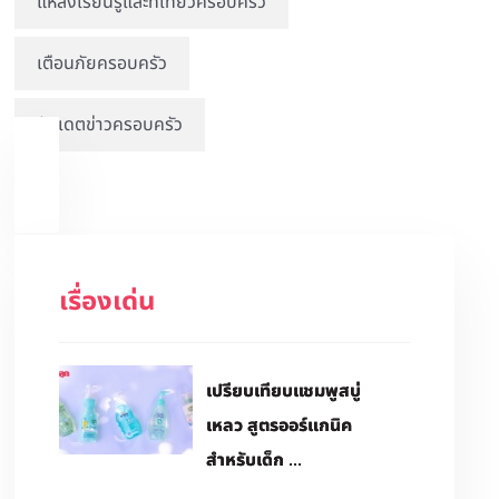
แหล่งเรียนรู้และที่เที่ยวครอบครัว
เตือนภัยครอบครัว
อัปเดตข่าวครอบครัว
เรื่องเด่น
เปรียบเทียบแชมพูสบู่
เหลว สูตรออร์แกนิค
สำหรับเด็ก ...