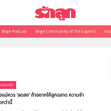
รักลูก Podcast
รักลูก Community of the Experts
การเ
ครอบครัว
่พ่อแม่ควร 'ลดลง' ถ้าอยากให้ลูกฉลาด ความจำ
วกว่านี้