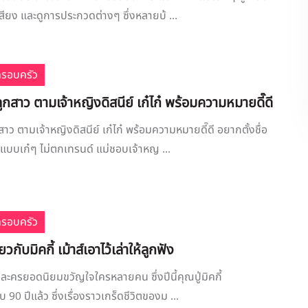
 เสียง และดูการประกวดต่างๆ ซึ่งหลายบ้ ...
ครอบครัว
ลูกสาว ตามเจ้าหญิงดิสนีย์ เก๋ไก๋ พร้อมความหมายดี๊ดี
กสาว ตามเจ้าหญิงดิสนีย์ เก๋ไก๋ พร้อมความหมายดี๊ดี อยากตั้งชื่อ
แบบเก๋ๆ ไม่ตกเทรนด์ แม่ชอบเจ้าหญ ...
ครอบครัว
่ยวกับมิคกี้ เม้าส์เอาไว้เล่าให้ลูกฟัง
 ตัวละครยอดนิยมขวัญใจใครหลายคน ซึ่งปีนี้คุณปู่มิคกี้
บ 90 ปีแล้ว ซึ่งเรื่องราวเกร็ดชีวิตของม ...