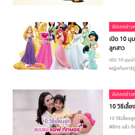
อัปเดตข่าว
เปิด 10 มุ
ลูกสาว
เปิด 10 มุมน่
หญิงกับการ์ตู
อัปเดตข่าว
​10 วิธีเล
​10 วิธีเลี้
พิธีกร แล้ว อ