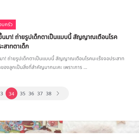
อบครัว
ึ้นมา! ถ่ายรูปเด็กตาเป็นแบบนี้ สัญญาณเตือนโรค
ระสาทตาเด็ก
นมา! ถ่ายรูปเด็กตาเป็นแบบนี้ สัญญาณเตือนโรคมะเร็งจอประสาท
ของลูกเป็นสิ่งที่สำคัญมากนะคะ เพราะการ ...
33
35
36
37
38
34