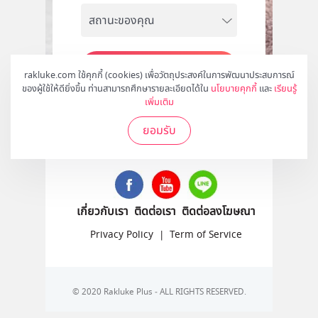
สมัคร
rakluke.com ใช้คุกกี้ (cookies) เพื่อวัตถุประสงค์ในการพัฒนาประสบการณ์
ของผู้ใช้ให้ดียิ่งขึ้น ท่านสามารถศึกษารายละเอียดได้ใน
นโยบายคุกกี้
และ
เรียนรู้
เพิ่มเติม
ยอมรับ
ติดตามเราได้ที่
เกี่ยวกับเรา
ติดต่อเรา
ติดต่อลงโฆษณา
Privacy Policy
|
Term of Service
© 2020 Rakluke Plus - ALL RIGHTS RESERVED.