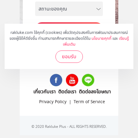
สมัคร
rakluke.com ใช้คุกกี้ (cookies) เพื่อวัตถุประสงค์ในการพัฒนาประสบการณ์
ของผู้ใช้ให้ดียิ่งขึ้น ท่านสามารถศึกษารายละเอียดได้ใน
นโยบายคุกกี้
และ
เรียนรู้
เพิ่มเติม
ยอมรับ
ติดตามเราได้ที่
เกี่ยวกับเรา
ติดต่อเรา
ติดต่อลงโฆษณา
Privacy Policy
|
Term of Service
© 2020 Rakluke Plus - ALL RIGHTS RESERVED.