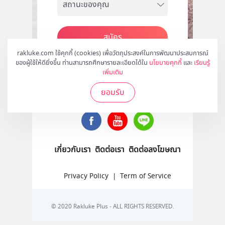
สมัคร
rakluke.com ใช้คุกกี้ (cookies) เพื่อวัตถุประสงค์ในการพัฒนาประสบการณ์
ของผู้ใช้ให้ดียิ่งขึ้น ท่านสามารถศึกษารายละเอียดได้ใน
นโยบายคุกกี้
และ
เรียนรู้
เพิ่มเติม
ติดตามเราได้ที่
ยอมรับ
เกี่ยวกับเรา
ติดต่อเรา
ติดต่อลงโฆษณา
Privacy Policy
|
Term of Service
© 2020 Rakluke Plus - ALL RIGHTS RESERVED.