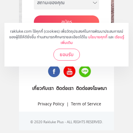
สมัคร
rakluke.com ใช้คุกกี้ (cookies) เพื่อวัตถุประสงค์ในการพัฒนาประสบการณ์
ของผู้ใช้ให้ดียิ่งขึ้น ท่านสามารถศึกษารายละเอียดได้ใน
นโยบายคุกกี้
และ
เรียนรู้
เพิ่มเติม
ติดตามเราได้ที่
ยอมรับ
เกี่ยวกับเรา
ติดต่อเรา
ติดต่อลงโฆษณา
Privacy Policy
|
Term of Service
© 2020 Rakluke Plus - ALL RIGHTS RESERVED.