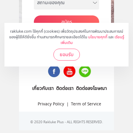
สมัคร
rakluke.com ใช้คุกกี้ (cookies) เพื่อวัตถุประสงค์ในการพัฒนาประสบการณ์
ของผู้ใช้ให้ดียิ่งขึ้น ท่านสามารถศึกษารายละเอียดได้ใน
นโยบายคุกกี้
และ
เรียนรู้
เพิ่มเติม
ติดตามเราได้ที่
ยอมรับ
เกี่ยวกับเรา
ติดต่อเรา
ติดต่อลงโฆษณา
Privacy Policy
|
Term of Service
© 2020 Rakluke Plus - ALL RIGHTS RESERVED.