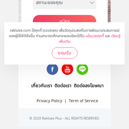
สมัคร
rakluke.com ใช้คุกกี้ (cookies) เพื่อวัตถุประสงค์ในการพัฒนาประสบการณ์
ของผู้ใช้ให้ดียิ่งขึ้น ท่านสามารถศึกษารายละเอียดได้ใน
นโยบายคุกกี้
และ
เรียนรู้
เพิ่มเติม
ติดตามเราได้ที่
ยอมรับ
เกี่ยวกับเรา
ติดต่อเรา
ติดต่อลงโฆษณา
Privacy Policy
|
Term of Service
© 2020 Rakluke Plus - ALL RIGHTS RESERVED.