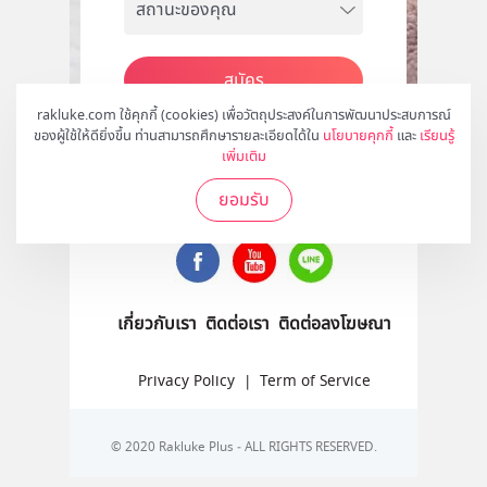
สมัคร
rakluke.com ใช้คุกกี้ (cookies) เพื่อวัตถุประสงค์ในการพัฒนาประสบการณ์
ของผู้ใช้ให้ดียิ่งขึ้น ท่านสามารถศึกษารายละเอียดได้ใน
นโยบายคุกกี้
และ
เรียนรู้
เพิ่มเติม
ติดตามเราได้ที่
ยอมรับ
เกี่ยวกับเรา
ติดต่อเรา
ติดต่อลงโฆษณา
Privacy Policy
|
Term of Service
© 2020 Rakluke Plus - ALL RIGHTS RESERVED.