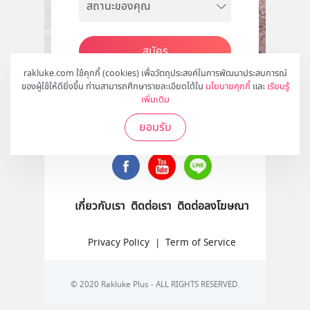
สมัคร
rakluke.com ใช้คุกกี้ (cookies) เพื่อวัตถุประสงค์ในการพัฒนาประสบการณ์
ของผู้ใช้ให้ดียิ่งขึ้น ท่านสามารถศึกษารายละเอียดได้ใน
นโยบายคุกกี้
และ
เรียนรู้
เพิ่มเติม
ติดตามเราได้ที่
ยอมรับ
เกี่ยวกับเรา
ติดต่อเรา
ติดต่อลงโฆษณา
Privacy Policy
|
Term of Service
© 2020 Rakluke Plus - ALL RIGHTS RESERVED.