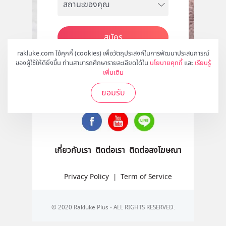
สมัคร
rakluke.com ใช้คุกกี้ (cookies) เพื่อวัตถุประสงค์ในการพัฒนาประสบการณ์
ของผู้ใช้ให้ดียิ่งขึ้น ท่านสามารถศึกษารายละเอียดได้ใน
นโยบายคุกกี้
และ
เรียนรู้
เพิ่มเติม
ติดตามเราได้ที่
ยอมรับ
เกี่ยวกับเรา
ติดต่อเรา
ติดต่อลงโฆษณา
Privacy Policy
|
Term of Service
© 2020 Rakluke Plus - ALL RIGHTS RESERVED.