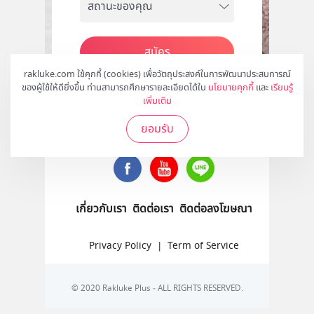
สมัคร
rakluke.com ใช้คุกกี้ (cookies) เพื่อวัตถุประสงค์ในการพัฒนาประสบการณ์
ของผู้ใช้ให้ดียิ่งขึ้น ท่านสามารถศึกษารายละเอียดได้ใน
นโยบายคุกกี้
และ
เรียนรู้
เพิ่มเติม
ติดตามเราได้ที่
ยอมรับ
เกี่ยวกับเรา
ติดต่อเรา
ติดต่อลงโฆษณา
Privacy Policy
|
Term of Service
© 2020 Rakluke Plus - ALL RIGHTS RESERVED.