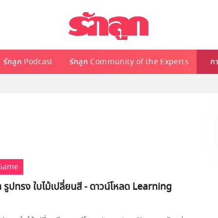
รักลูก Podcast
รักลูก Community of the Experts
กา
 Game
งา รูปทรง ใบไม้เปลี่ยนสี - ดาวน์โหลด Learning