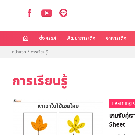
ตั้งครรภ์
พัฒนาการเด็ก
อาหารเด็ก
หน้าแรก
การเรียนรู้
การเรียนรู้
Learning
เกมจับคู่เ
Sheet