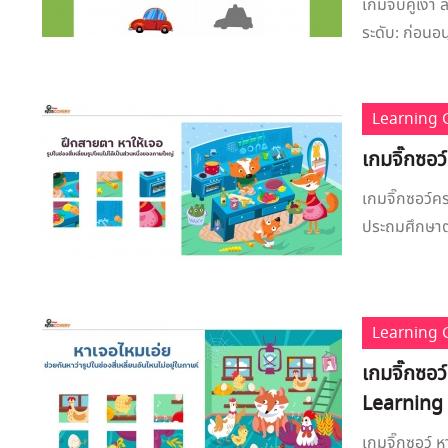
เกมจับคู่เงา
ระดับ: ก่อนอน
Learning
เกมจิ๊กซอ
เกมจิ๊กซอว์ค
ประถมศึกษาตอ
Learning
เกมจิ๊กซอว
Learning
เกมจิ๊กซอว์ 