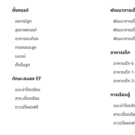
ตั้งครรภ์
พัฒนาการเด
อยากมีลูก
พัฒนาการเด็
สุขภาพครรภ์
พัฒนาการเด็
อาหารคนท้อง
พัฒนาการเด็
การคลอดลูก
อาหารเด็ก
นมแม่
อาหารเด็ก 6 
ตั้งชื่อลูก
อาหารเด็ก 1-
ทักษะสมอง EF
อาหารเด็ก 3-
แนะนำโรงเรียน
การเรียนรู้
สาระเรื่องเรียน
แนะนำโรงเรี
ดาวน์โหลดฟรี
สาระเรื่องเรี
ดาวน์โหลดฟร