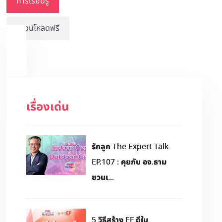
การเรียนรู้
ดาวน์โหลดฟรี
เรื่องเด่น
รักลูก The Expert Talk
EP.107 : คุยกับ อจ.ธาม
ชวนเ...
5 วิธีสร้าง EF ดีใน