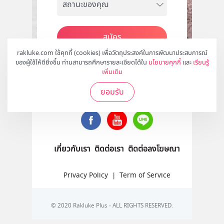
สมัคร
rakluke.com ใช้คุกกี้ (cookies) เพื่อวัตถุประสงค์ในการพัฒนาประสบการณ์
ของผู้ใช้ให้ดียิ่งขึ้น ท่านสามารถศึกษารายละเอียดได้ใน
นโยบายคุกกี้
และ
เรียนรู้
เพิ่มเติม
ติดตามเราได้ที่
ยอมรับ
เกี่ยวกับเรา
ติดต่อเรา
ติดต่อลงโฆษณา
Privacy Policy
|
Term of Service
© 2020 Rakluke Plus - ALL RIGHTS RESERVED.