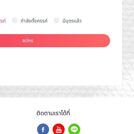
รภ์
กำลังตั้งครรภ์
มีบุตรแล้ว
สมัคร
ติดตามเราได้ที่