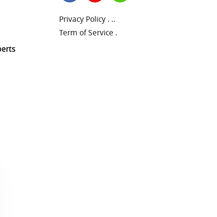
Privacy Policy
.
..
Term of Service
.
perts