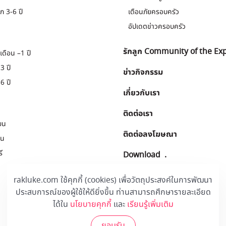
ก 3-6 ปี
เตือนภัยครอบครัว
อัปเดตข่าวครอบครัว
รักลูก Community of the Ex
เดือน –1 ปี
3 ปี
ข่าวกิจกรรม
6 ปี
เกี่ยวกับเรา
ติดต่อเรา
ยน
ติดต่อลงโฆษณา
ยน
ี
Download
.
rakluke.com ใช้คุกกี้ (cookies) เพื่อวัตถุประสงค์ในการพัฒนา
ประสบการณ์ของผู้ใช้ให้ดียิ่งขึ้น ท่านสามารถศึกษารายละเอียด
ได้ใน
นโยบายคุกกี้
และ
เรียนรู้เพิ่มเติม
ยอมรับ