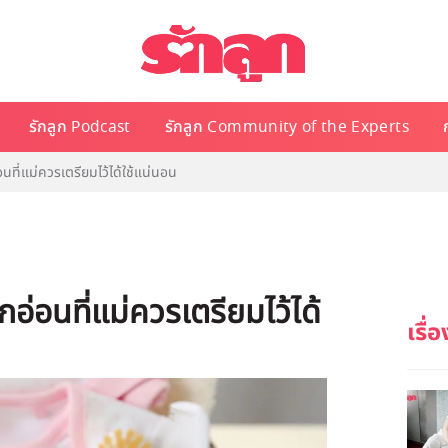
รักลูก Podcast
รักลูก Community of the Experts
นที่แม่ควรเตรียมไว้ได้ใช้แน่นอน
กอ่อนที่แม่ควรเตรียมไว้ได้