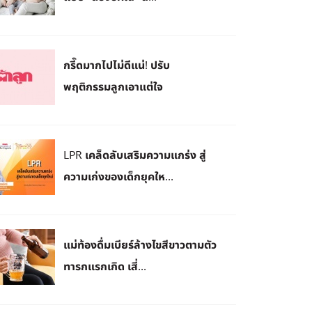
กรี๊ดมากไปไม่ดีแน่! ปรับ
พฤติกรรมลูกเอาแต่ใจ
LPR เคล็ดลับเสริมความแกร่ง สู่
ความเก่งของเด็กยุคให...
แม่ท้องดื่มเบียร์ล้างไขสีขาวตามตัว
ทารกแรกเกิด เสี่...