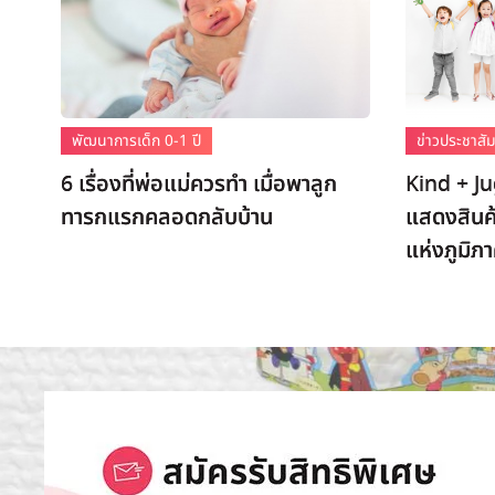
พัฒนาการเด็ก 0-1 ปี
ข่าวประชาสัม
6 เรื่องที่พ่อแม่ควรทำ เมื่อพาลูก
Kind + J
ทารกแรกคลอดกลับบ้าน
แสดงสินค้
แห่งภูมิภา