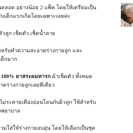
ลอด อย่างน้อย 2 แพ็ค โดยให้เตรียมเป็น
หรับเด็กแรกเกิดโดยเฉพาะเลยค่ะ
วลูก เช็ดตัว เช็ดน้ำลาย
ำหรับทำความสะอาดร่างกายลูก และ
เด็กมาก
ติ 100% ยาสระผมทารก
ผ้าเช็ดตัว ทั้งหมด
ดร่างกายลูกเลยทีเดียว
ม่ระคายเคืองอ่อนโยนกับผิวลูก ใช้สำหรับ
โรงพยาบาล
ได้สวมใส่ให้ร่างกายอบอุ่น โดยให้เลือกเป็นชุด