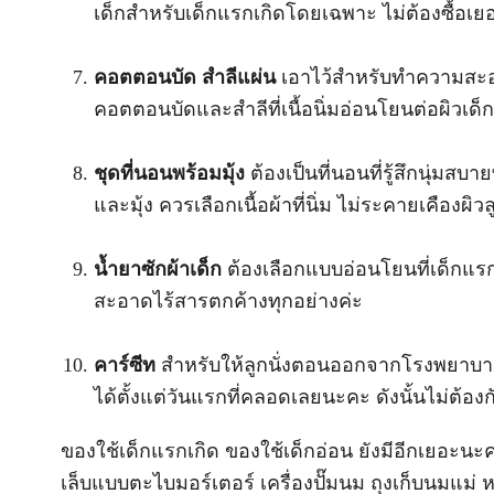
เด็กสำหรับเด็กแรกเกิดโดยเฉพาะ ไม่ต้องซื้อเย
คอตตอนบัด สำลีแผ่น
เอาไว้สำหรับทำความสะอ
คอตตอนบัดและสำลีที่เนื้อนิ่มอ่อนโยนต่อผิวเด็กจ
ชุดที่นอนพร้อมมุ้ง
ต้องเป็นที่นอนที่รู้สึกนุ่มส
และมุ้ง ควรเลือกเนื้อผ้าที่นิ่ม ไม่ระคายเคืองผิวล
น้ำยาซักผ้าเด็ก
ต้องเลือกแบบอ่อนโยนที่เด็กแรกเก
สะอาดไร้สารตกค้างทุกอย่างค่ะ
คาร์ซีท
สำหรับให้ลูกนั่งตอนออกจากโรงพยาบาล 
ได้ตั้งแต่วันแรกที่คลอดเลยนะคะ ดังนั้นไม่ต้อ
ของใช้เด็กแรกเกิด ของใช้เด็กอ่อน ยังมีอีกเยอะนะค
เล็บแบบตะไบมอร์เตอร์ เครื่องปั๊มนม ถุงเก็บนมแม