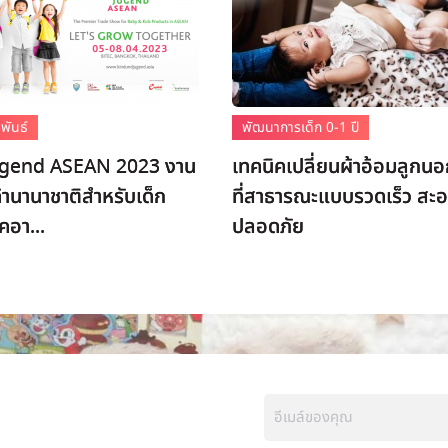
พันธ์
พัฒนาการเด็ก 0-1 ปี
ugend ASEAN 2023 งาน
เทคนิคเปลี่ยนผ้าอ้อมลูกนอ
านานาชาติสำหรับเด็ก
ที่สาธารณะแบบรวดเร็ว สะ
คอา...
ปลอดภัย