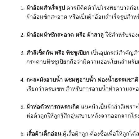
ผ้าอ้อมสำเร็จรูป
ควรมีติดตัวไปโรงพยาบาลก่อนค
ผ้าอ้อมซักสะอาด หรือเป็นผ้าอ้อมสำเร็จรูปสำ
ผ้าอ้อมผ้าซักสะอาด หรือ ผ้าสาลู
ใช้สำหรับรองตั
สำลีเช็ดก้น หรือ ทิชชูเปียก
เป็นอุปกรณ์สำคัญส
กระดาษทิชชูเปียกถือว่ามีความอ่อนโยนสำหรับ
กะละมังอาบน้ำ แชมพูอาบน้ำ ฟองน้ำธรรมชา
เรียกว่าครบเซท สำหรับการอาบน้ำทำความสะอา
ผ้าห่อตัวทารกแรกเกิด
แนะนำเป็นผ้าสำลีเพราะไ
ห่อตัวลูกให้ลูกรู้สึกอุ่นสบายหลังจากออกจาก
เสื้อผ้าเด็กอ่อน
ตู้เสื้อผ้าลูก ต้องซื้อเพื่อให้ลูก