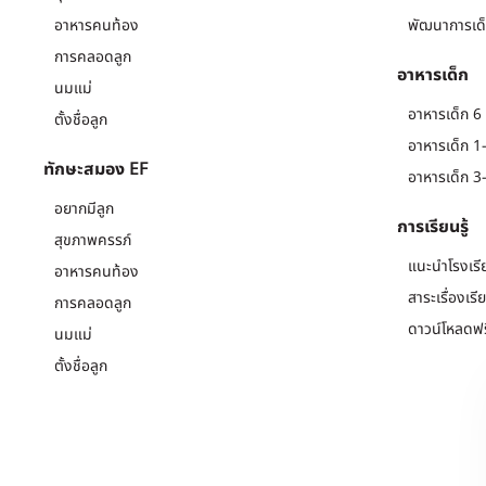
อาหารคนท้อง
พัฒนาการเด็
การคลอดลูก
อาหารเด็ก
นมแม่
อาหารเด็ก 6 
ตั้งชื่อลูก
อาหารเด็ก 1-
ทักษะสมอง EF
อาหารเด็ก 3-
อยากมีลูก
การเรียนรู้
สุขภาพครรภ์
แนะนำโรงเรี
อาหารคนท้อง
สาระเรื่องเรี
การคลอดลูก
ดาวน์โหลดฟร
นมแม่
ตั้งชื่อลูก