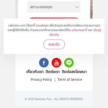
สมัคร
rakluke.com ใช้คุกกี้ (cookies) เพื่อวัตถุประสงค์ในการพัฒนาประสบการณ์
ของผู้ใช้ให้ดียิ่งขึ้น ท่านสามารถศึกษารายละเอียดได้ใน
นโยบายคุกกี้
และ
เรียนรู้
เพิ่มเติม
ยอมรับ
ติดตามเราได้ที่
เกี่ยวกับเรา
ติดต่อเรา
ติดต่อลงโฆษณา
Privacy Policy
|
Term of Service
© 2020 Rakluke Plus - ALL RIGHTS RESERVED.