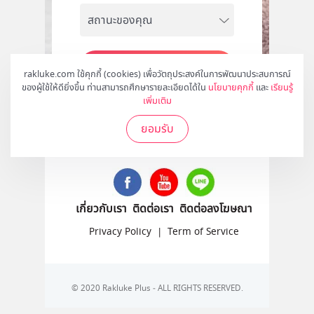
สมัคร
rakluke.com ใช้คุกกี้ (cookies) เพื่อวัตถุประสงค์ในการพัฒนาประสบการณ์
ของผู้ใช้ให้ดียิ่งขึ้น ท่านสามารถศึกษารายละเอียดได้ใน
นโยบายคุกกี้
และ
เรียนรู้
เพิ่มเติม
ยอมรับ
ติดตามเราได้ที่
เกี่ยวกับเรา
ติดต่อเรา
ติดต่อลงโฆษณา
Privacy Policy
|
Term of Service
© 2020 Rakluke Plus - ALL RIGHTS RESERVED.