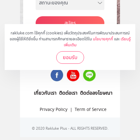
สมัคร
rakluke.com ใช้คุกกี้ (cookies) เพื่อวัตถุประสงค์ในการพัฒนาประสบการณ์
ของผู้ใช้ให้ดียิ่งขึ้น ท่านสามารถศึกษารายละเอียดได้ใน
นโยบายคุกกี้
และ
เรียนรู้
เพิ่มเติม
ติดตามเราได้ที่
ยอมรับ
เกี่ยวกับเรา
ติดต่อเรา
ติดต่อลงโฆษณา
Privacy Policy
|
Term of Service
© 2020 Rakluke Plus - ALL RIGHTS RESERVED.