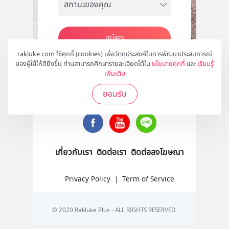
สมัคร
rakluke.com ใช้คุกกี้ (cookies) เพื่อวัตถุประสงค์ในการพัฒนาประสบการณ์
ของผู้ใช้ให้ดียิ่งขึ้น ท่านสามารถศึกษารายละเอียดได้ใน
นโยบายคุกกี้
และ
เรียนรู้
เพิ่มเติม
ติดตามเราได้ที่
ยอมรับ
เกี่ยวกับเรา
ติดต่อเรา
ติดต่อลงโฆษณา
Privacy Policy
|
Term of Service
© 2020 Rakluke Plus - ALL RIGHTS RESERVED.