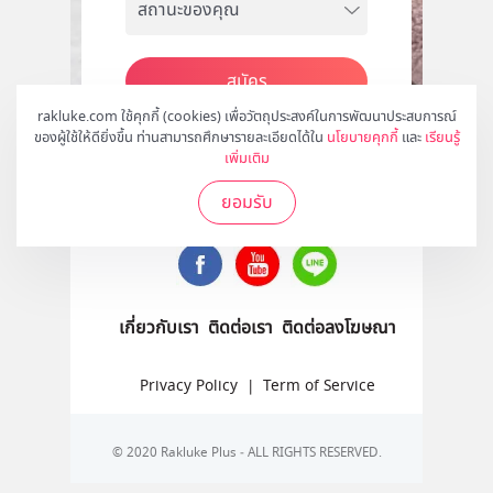
สมัคร
rakluke.com ใช้คุกกี้ (cookies) เพื่อวัตถุประสงค์ในการพัฒนาประสบการณ์
ของผู้ใช้ให้ดียิ่งขึ้น ท่านสามารถศึกษารายละเอียดได้ใน
นโยบายคุกกี้
และ
เรียนรู้
เพิ่มเติม
ติดตามเราได้ที่
ยอมรับ
เกี่ยวกับเรา
ติดต่อเรา
ติดต่อลงโฆษณา
Privacy Policy
|
Term of Service
© 2020 Rakluke Plus - ALL RIGHTS RESERVED.