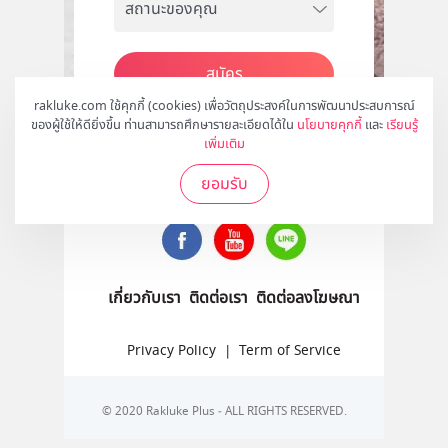
สมัคร
rakluke.com ใช้คุกกี้ (cookies) เพื่อวัตถุประสงค์ในการพัฒนาประสบการณ์
ของผู้ใช้ให้ดียิ่งขึ้น ท่านสามารถศึกษารายละเอียดได้ใน
นโยบายคุกกี้
และ
เรียนรู้
เพิ่มเติม
ติดตามเราได้ที่
ยอมรับ
เกี่ยวกับเรา
ติดต่อเรา
ติดต่อลงโฆษณา
Privacy Policy
|
Term of Service
© 2020 Rakluke Plus - ALL RIGHTS RESERVED.