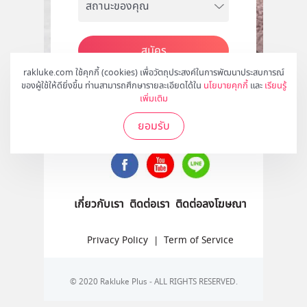
สมัคร
rakluke.com ใช้คุกกี้ (cookies) เพื่อวัตถุประสงค์ในการพัฒนาประสบการณ์
ของผู้ใช้ให้ดียิ่งขึ้น ท่านสามารถศึกษารายละเอียดได้ใน
นโยบายคุกกี้
และ
เรียนรู้
เพิ่มเติม
ติดตามเราได้ที่
ยอมรับ
เกี่ยวกับเรา
ติดต่อเรา
ติดต่อลงโฆษณา
Privacy Policy
|
Term of Service
© 2020 Rakluke Plus - ALL RIGHTS RESERVED.