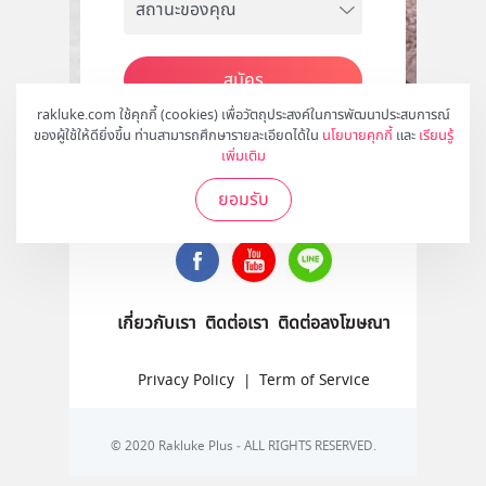
สมัคร
rakluke.com ใช้คุกกี้ (cookies) เพื่อวัตถุประสงค์ในการพัฒนาประสบการณ์
ของผู้ใช้ให้ดียิ่งขึ้น ท่านสามารถศึกษารายละเอียดได้ใน
นโยบายคุกกี้
และ
เรียนรู้
เพิ่มเติม
ติดตามเราได้ที่
ยอมรับ
เกี่ยวกับเรา
ติดต่อเรา
ติดต่อลงโฆษณา
Privacy Policy
|
Term of Service
© 2020 Rakluke Plus - ALL RIGHTS RESERVED.