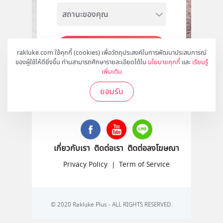
สมัคร
rakluke.com ใช้คุกกี้ (cookies) เพื่อวัตถุประสงค์ในการพัฒนาประสบการณ์
ของผู้ใช้ให้ดียิ่งขึ้น ท่านสามารถศึกษารายละเอียดได้ใน
นโยบายคุกกี้
และ
เรียนรู้
เพิ่มเติม
ยอมรับ
ติดตามเราได้ที่
เกี่ยวกับเรา
ติดต่อเรา
ติดต่อลงโฆษณา
Privacy Policy
|
Term of Service
© 2020 Rakluke Plus - ALL RIGHTS RESERVED.