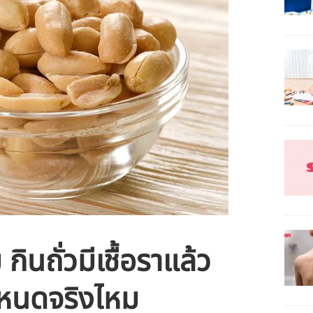
กินถั่วมีเชื้อราแล้ว
ำหนดจริงไหม