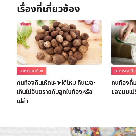
อาหารคนท้อง
อาหารคนท้
คนท้องกินเห็ดเผาะได้ไหม กินเยอะ
คนท้องดื่
เกินไปอันตรายกับลูกในท้องหรือ
ของนมเปรี
เปล่า