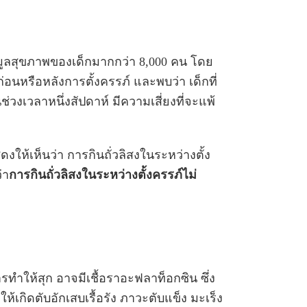
้อมูลสุขภาพของเด็กมากกว่า 8,000 คน โดย
อนหรือหลังการตั้งครรภ์ และพบว่า เด็กที่
นช่วงเวลาหนึ่งสัปดาห์ มีความเสี่ยงที่จะแพ้
ดงให้เห็นว่า การกินถั่วลิสงในระหว่างตั้ง
่า
การกินถั่วลิสงในระหว่างตั้งครรภ์ไม่
การทำให้สุก อาจมีเชื้อราอะฟลาท็อกซิน ซึ่ง
ห้เกิดตับอักเสบเรื้อรัง ภาวะตับแข็ง มะเร็ง