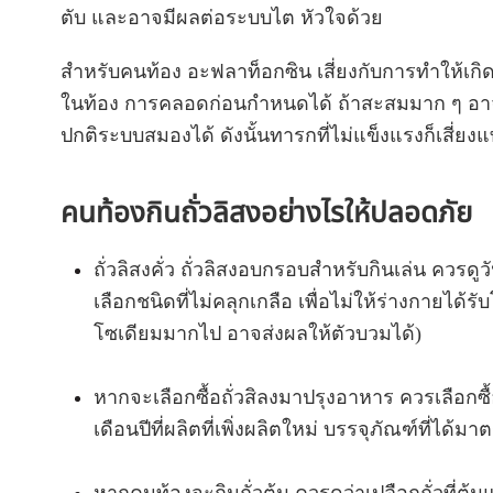
ตับ และอาจมีผลต่อระบบไต หัวใจด้วย
สำหรับคนท้อง อะฟลาท็อกซิน เสี่ยงกับการทำให้เ
ในท้อง การคลอดก่อนกำหนดได้ ถ้าสะสมมาก ๆ อาจ
ปกติระบบสมองได้ ดังนั้นทารกที่ไม่แข็งแรงก็เสี่ยงแท
คนท้องกินถั่วลิสงอย่างไรให้ปลอดภัย
ถั่วลิสงคั่ว ถั่วลิสงอบกรอบสำหรับกินเล่น ควรดูวั
เลือกชนิดที่ไม่คลุกเกลือ เพื่อไม่ให้ร่างกายได้
โซเดียมมากไป อาจส่งผลให้ตัวบวมได้)
หากจะเลือกซื้อถั่วสิลงมาปรุงอาหาร ควรเลือกซื้
เดือนปีที่ผลิตที่เพิ่งผลิตใหม่ บรรจุภัณฑ์ที่ได้ม