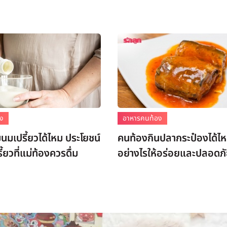
อง
อาหารคนท้อง
มนมเปรี้ยวได้ไหม ประโยชน์
คนท้องกินปลากระป๋องได้ไห
้ยวที่แม่ท้องควรดื่ม
อย่างไรให้อร่อยและปลอดภ