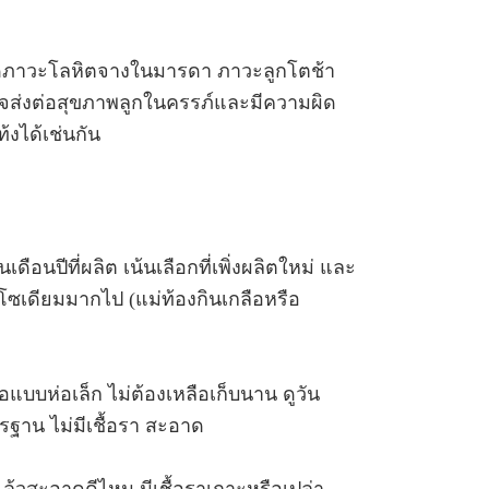
กิดภาวะโลหิตจางในมารดา ภาวะลูกโตช้า
ส่งต่อสุขภาพลูกในครรภ์และมีความผิด
้งได้เช่นกัน
นเดือนปีที่ผลิต เน้นเลือกที่เพิ่งผลิตใหม่ และ
รับโซเดียมมากไป (แม่ท้องกินเกลือหรือ
อแบบห่อเล็ก ไม่ต้องเหลือเก็บนาน ดูวัน
าตรฐาน ไม่มีเชื้อรา สะอาด