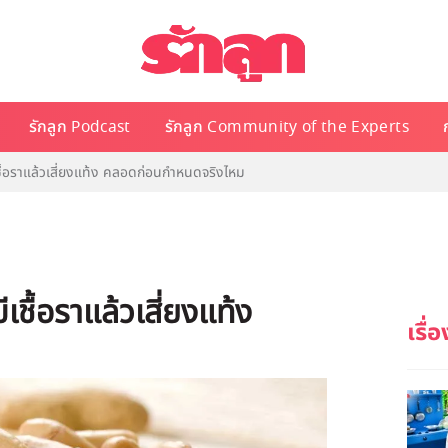
รักลูก Podcast
รักลูก Community of the Experts
ีเชื้อราแล้วเสี่ยงแท้ง คลอดก่อนกำหนดจริงไหม
ีเชื้อราแล้วเสี่ยงแท้ง