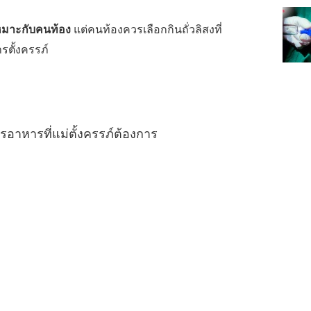
งเหมาะกับคนท้อง
แต่คนท้องควรเลือกกินถั่วลิสงที่
รตั้งครรภ์
ารอาหารที่แม่ตั้งครรภ์ต้องการ