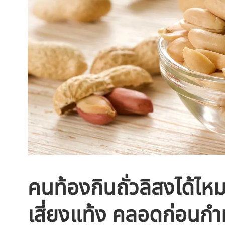
คนท้องกินถั่วลิสงได้ไหม 
เสี่ยงแท้ง คลอดก่อนก