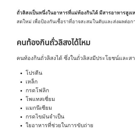
ถั่วลิสงเป็นหนึ่งในอาหารที่แม่ท้องกินได้ มีสารอาหารสู
สดใหม่ เพื่อป้องกันเชื้อราที่อาจสะสมในตับและส่งผลต่อกา
คนท้องกินถั่วลิสงได้ไหม
คนท้องกินถั่วลิสงได้ ซึ่งในถั่วลิสงมีประโยชน์และส
โปรตีน
เหล็ก
กรดโฟลิก
โพแทสเซี่ยม
แมกนีเซียม
กรดไขมันจำเป็น
ใยอาหารที่ช่วยในการขับถ่าย