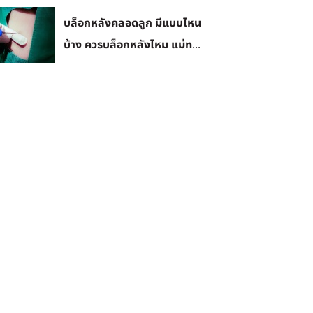
บล็อกหลังคลอดลูก มีแบบไหน
บ้าง ควรบล็อกหลังไหม แม่ท...