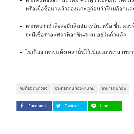
หากคนท้องจะกินถั่วต้ม ควรดูว่าเปลือกถั่วที่ต้
หรือเมื่อซื้อมาแล้วลองแกะดูก่อนว่าในปลือกและผ
หากพบว่าถั่วลิงสงมีกลิ่นอับ เหม็น หรือ ชื้น 
จะมีเชื้อราอะฟลาท็อกซินสะสมอยู่ในถั่วแล้ว
ไม่เก็บอาหารแห้งเหล่านั้นไว้เป็นเวลานาน เพร
คนท้องกินถั่วลิง
อาหารที่คนท้องห้ามกิน
อาหารคนท้อง
Facebook
Twitter
Line