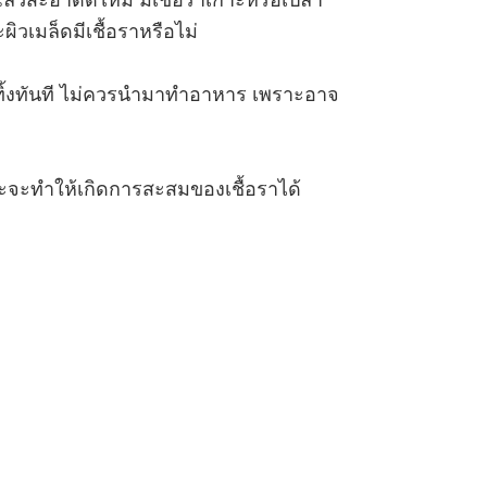
มแล้วสะอาดดีไหม มีเชื้อราเกาะหรือเปล่า
ิวเมล็ดมีเชื้อราหรือไม่
ควรทิ้งทันที ไม่ควรนำมาทำอาหาร เพราะอาจ
าะจะทำให้เกิดการสะสมของเชื้อราได้