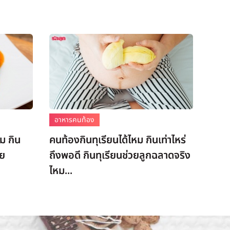
อาหารคนท้อง
ม กิน
คนท้องกินทุเรียนได้ไหม กินเท่าไหร่
ัย
ถึงพอดี กินทุเรียนช่วยลูกฉลาดจริง
ไหม...