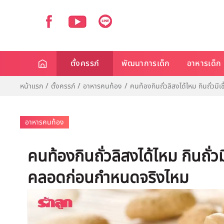
ตั้งครรภ์
พัฒนาการเด็ก
อาหารเด็ก
หน้าแรก
ตั้งครรภ์
อาหารคนท้อง
คนท้องกินถั่วลิสงได้ไหม กินถั่วม
อาหารคนท้อง
คนท้องกินถั่วลิสงได้ไหม กินถั่วม
คลอดก่อนกำหนดจริงไหม