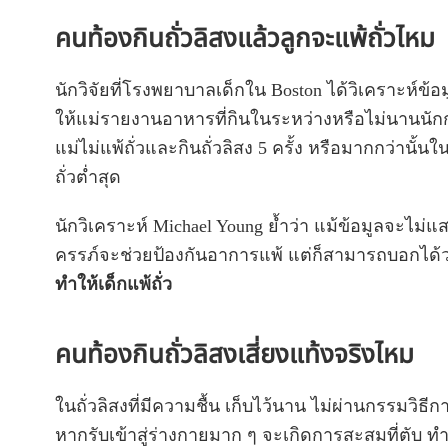
คนท้องกินถั่วลิสงแล้วลูกจะแพ้ถั่วไหม
นักวิจัยที่โรงพยาบาลเด็กใน Boston ได้วิเคราะห์ข
ให้แม่รายงานอาหารที่กินในระหว่างหรือไม่นานนักก่
แม่ไม่แพ้ถั่วและกินถั่วลิสง 5 ครั้ง หรือมากกว่านั้นใ
ถั่วต่ำสุด
นักวิเคราะห์ Michael Young ย้ำว่า แม้ข้อมูลจะไม่แส
ครรภ์จะช่วยป้องกันอาการแพ้ แต่ก็สามารถบอกได้ว
ทำให้เด็กแพ้ถั่ว
คนท้องกินถั่วลิสงเสี่ยงแท้งจริงไหม
ในถั่วลิสงที่มีความชื้น เก็บไว้นาน ไม่ผ่านกรรมวิธี
หากรับเข้าสู่ร่างกายมาก ๆ จะเกิดการสะสมที่ตับ ทำใ