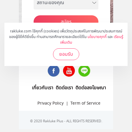
สมัคร
rakluke.com ใช้คุกกี้ (cookies) เพื่อวัตถุประสงค์ในการพัฒนาประสบการณ์
ของผู้ใช้ให้ดียิ่งขึ้น ท่านสามารถศึกษารายละเอียดได้ใน
นโยบายคุกกี้
และ
เรียนรู้
เพิ่มเติม
ติดตามเราได้ที่
ยอมรับ
เกี่ยวกับเรา
ติดต่อเรา
ติดต่อลงโฆษณา
Privacy Policy
|
Term of Service
© 2020 Rakluke Plus - ALL RIGHTS RESERVED.