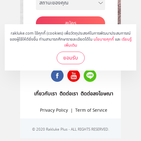
สมัคร
rakluke.com ใช้คุกกี้ (cookies) เพื่อวัตถุประสงค์ในการพัฒนาประสบการณ์
ของผู้ใช้ให้ดียิ่งขึ้น ท่านสามารถศึกษารายละเอียดได้ใน
นโยบายคุกกี้
และ
เรียนรู้
เพิ่มเติม
ติดตามเราได้ที่
ยอมรับ
เกี่ยวกับเรา
ติดต่อเรา
ติดต่อลงโฆษณา
Privacy Policy
|
Term of Service
© 2020 Rakluke Plus - ALL RIGHTS RESERVED.