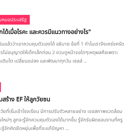
ณหมอประเสริฐ
ลูกได้เมื่อไรคะ และควรมีแนวทางอย่างไร"
ะเมินแล้วว่าเขาควบคุมตัวเองได้ อธิบาย ข้อที่ 1 ทำไมเราจึงเคร่งครัด
การไม่อนุญาตให้เด็กเล็กก่อน 2 ขวบดูหน้าจอใดๆเหตุผลคือเพราะ
ติบโต เปลี่ยนแปลง และพัฒนาทุกวัน เซลล์ ...
สร้าง EF ให้ลูกวัยซน
็นวัยที่เริ่มเข้าโรงเรียน มีการปรับตัวหลายอย่าง เจอสภาพแวดล้อม
นใหม่ๆ ลูกจะรู้จักควบคุมตัวเองได้มากขึ้น รู้จักรับผิดชอบงานที่ครู
้จักคิดยืดหยุ่นเพื่อที่จะแก้ปัญหา ...