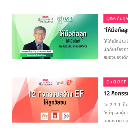
Q&A กับคุ
"ให้มือถือ
ให้ได้เมื่อปร
นักกับเรื่อง
สมองของเด็กเ
Do ดี มี EF
12 กิจกรรม
วัย 2-3 ปี เป
ใหม่ๆ เจอผู้ค
มอบหมาย และรู