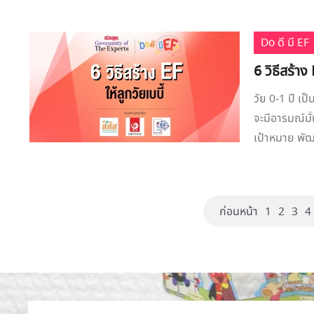
Do ดี มี EF
6 วิธีสร้าง 
วัย 0-1 ปี เป
จะมีอารมณ์มั่
เป้าหมาย พัฒ
ก่อนหน้า
1
2
3
4