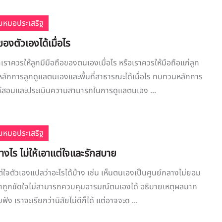
ณหมอประเสริฐ
ของตัวเองได้เมื่อไร
าเราควรให้ลูกมีมือถือของตนเองเมื่อไร หรือเราควรให้มือถือแก่ลูก
ช้หลักการลูกดูแลตนเองและพื้นที่สาธารณะได้เมื่อไร ทบทวนหลักการ
ห้สอนและประเมินความสามารถในการดูแลตนเอง ...
ณหมอประเสริฐ
ย่างไร ไม่ให้เอาแต่ใจและรักสบาย
แต่ใจตัวเองแปลว่าอะไรได้บ้าง เช่น เห็นตนเองเป็นศูนย์กลางไม่ยอม
วลาถูกขัดใจไม่สามารถควบคุมอารมณ์ตนเองได้ อธิบายเหตุผลมาก
บฟัง เราจะเรียกว่านิสัยไม่ดีก็ได้ แต่อาจจะด ...