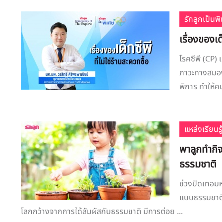
รักลูกเป็นพ
เรื่องของเด็
โรคซีพี (CP)
ภาวะทางสมอง
พิการ ทำให้คน
แหล่งเรียนรู
​พาลูกทำกิ
ธรรมชาติ
ช่วงปิดเทอมหร
แบบธรรมชาติแล
โลกกว้างจากการได้สัมผัสกับธรรมชาติ มีการต่อย ...