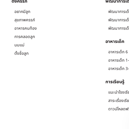
ตั้งครรภ์
พัฒนาการเด
อยากมีลูก
พัฒนาการเด็
สุขภาพครรภ์
พัฒนาการเด็
อาหารคนท้อง
พัฒนาการเด็
การคลอดลูก
อาหารเด็ก
นมแม่
อาหารเด็ก 6 
ตั้งชื่อลูก
อาหารเด็ก 1-
อาหารเด็ก 3-
การเรียนรู้
แนะนำโรงเรี
สาระเรื่องเรี
ดาวน์โหลดฟร