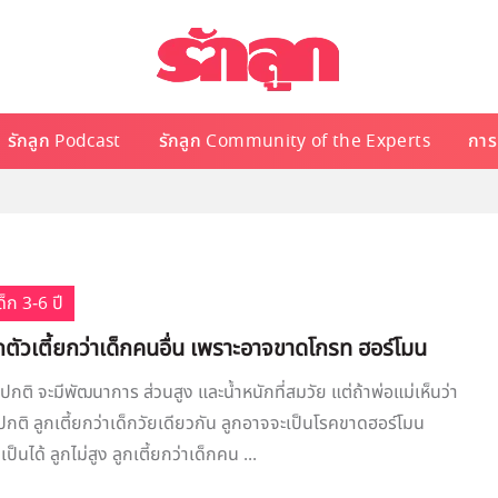
รักลูก Podcast
รักลูก Community of the Experts
การเ
็ก 3-6 ปี
ลูกตัวเตี้ยกว่าเด็กคนอื่น เพราะอาจขาดโกรท ฮอร์โมน
นปกติ จะมีพัฒนาการ ส่วนสูง และน้ำหนักที่สมวัย แต่ถ้าพ่อแม่เห็นว่า
กปกติ ลูกเตี้ยกว่าเด็กวัยเดียวกัน ลูกอาจจะเป็นโรคขาดฮอร์โมน
ป็นได้ ลูกไม่สูง ลูกเตี้ยกว่าเด็กคน ...