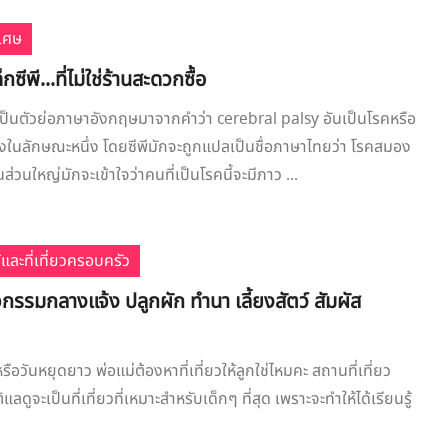
ิเศษ
กซีพี...ที่ไม่ใช่ร้านสะดวกซื้อ
 เป็นตัวย่อภาษาอังกฤษมาจากคำว่า cerebral palsy อันเป็นโรคหรือ
ในลักษณะหนึ่ง โดยซีพีมักจะถูกแปลเป็นชื่อภาษาไทยว่า โรคสมอง
ส่วนใหญ่มักจะเข้าใจว่าคนที่เป็นโรคนี้จะมีภาว ...
้และที่เที่ยวครอบครัว
จกรรมกลางแจ้ง ปลูกผัก ทำนา เลี้ยงสัตว์ สัมผัส
ือวันหยุดยาว พ่อแม่ต้องหาที่เที่ยวให้ลูกใช่ไหมคะ สถานที่เที่ยว
ดูจะเป็นที่เที่ยวที่เหมาะสำหรับเด็กๆ ที่สุด เพราะจะทำให้ได้เรียนรู้