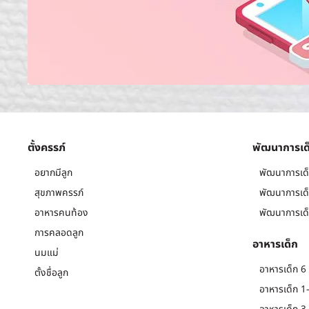
ตั้งครรภ์
พัฒนาการเด
อยากมีลูก
พัฒนาการเด็
สุขภาพครรภ์
พัฒนาการเด็
อาหารคนท้อง
พัฒนาการเด็
การคลอดลูก
อาหารเด็ก
นมแม่
อาหารเด็ก 6 
ตั้งชื่อลูก
อาหารเด็ก 1-