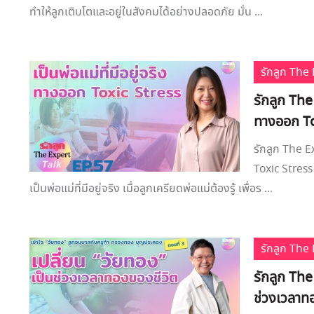
ทำให้ลูกเติบโตและอยู่ในสังคมได้อย่างปลอดภัย มั่น ...
รักลูก Th
รักลูก The
ทางออก To
รักลูก The E
Toxic Stress
เป็นพ่อแม่ที่มีอยู่จริง เมื่อลูกเครียดพ่อแม่ต้องรู้ เพื่อร ...
รักลูก Th
รักลูก The
ช่วงเวลาท