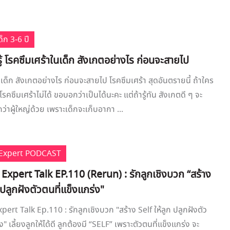
็ก 3-6 ปี
ู้ โรคซึมเศร้าในเด็ก สังเกตอย่างไร ก่อนจะสายไป
เด็ก สังเกตอย่างไร ก่อนจะสายไป โรคซึมเศร้า สุดอันตรายนี้ ถ้าใคร
นโรคซึมเศร้าไม่ได้ ขอบอกว่าเป็นได้นะคะ แต่ถ้ารู้ทัน สังเกตดี ๆ จะ
่าผู้ใหญ่ด้วย เพราะเด็กจะเก็บอากา ...
e Expert PODCAST
 Expert Talk EP.110 (Rerun) : รักลูกเชิงบวก “สร้าง
 ปลูกฝังตัวตนที่แข็งแกร่ง"
pert Talk Ep.110 : รักลูกเชิงบวก "สร้าง Self ให้ลูก ปลูกฝังตัว
ง" เลี้ยงลูกให้ได้ดี ลูกต้องมี “SELF” เพราะตัวตนที่แข็งแกร่ง จะ