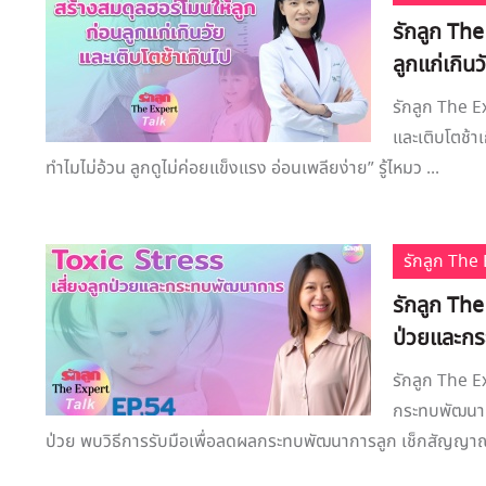
รักลูก The
ลูกแก่เกิน
รักลูก The E
และเติบโตช้าเ
ทำไมไม่อ้วน ลูกดูไม่ค่อยแข็งแรง อ่อนเพลียง่าย” รู้ไหมว ...
รักลูก Th
รักลูก The
ป่วยและก
รักลูก The E
กระทบพัฒนาก
ป่วย พบวิธีการรับมือเพื่อลดผลกระทบพัฒนาการลูก เช็กสัญญาณ