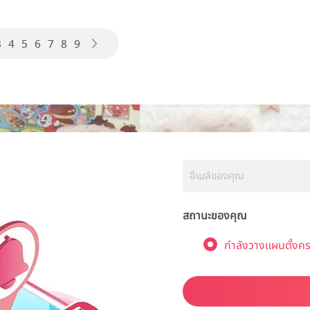
3
4
5
6
7
8
9
สถานะของคุณ
กำลังวางแผนตั้งคร