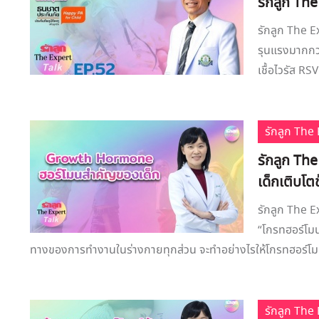
รักลูก The
รักลูก The E
รุนแรงมากกว่
เชื้อไวรัส R
รักลูก Th
รักลูก The
เด็กเติบโตช
รักลูก The 
“โกรทฮอร์โมน
ทางของการทำงานในร่างกายทุกส่วน จะทำอย่างไรให้โกรทฮอร์โมน
รักลูก Th