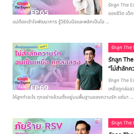
รักลูก The E
ของชีวิต เด็ก
แม่ต้องเข้าใจพัฒนาการ รู้วิธีรับมือและพลิกเป็นโอ ...
รักลูก Th
รักลูก Th
“ไม่สำลักค
รักลูก The E
เหยื่อถูกล่อ
ให้ลูกทำอะไร ทุกอย่างล้วนตั้งอยู่บนพื้นฐานของความรัก แต่มา ...
รักลูก Th