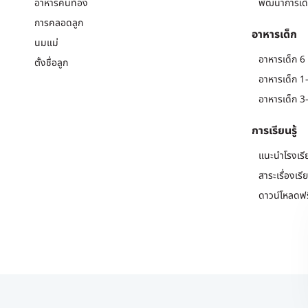
อาหารคนท้อง
พัฒนาการเด็
การคลอดลูก
อาหารเด็ก
นมแม่
อาหารเด็ก 6 
ตั้งชื่อลูก
อาหารเด็ก 1-
อาหารเด็ก 3-
การเรียนรู้
แนะนำโรงเรี
สาระเรื่องเรี
ดาวน์โหลดฟร