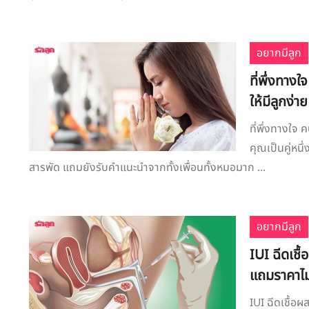
อยากมีลูก
ที่พึ่งทาง
ให้มีลูกง่าย
ที่พึ่งทางใจ
คุณเป็นคู่หนึ
สารพัด แถมยังรับคำแนะนำจากทั้งเพื่อนทั้งหมอมาก ...
อยากมีลูก
IUI ฉีดเช
แถมราคาไ
IUI ฉีดเชื้