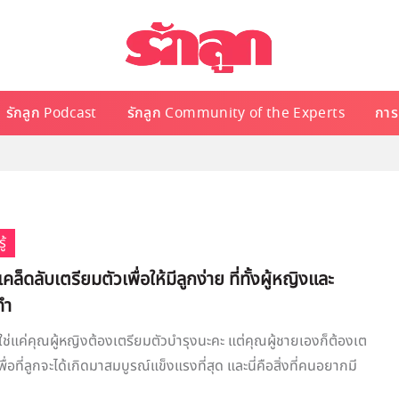
รักลูก Podcast
รักลูก Community of the Experts
การเ
ู้
คล็ดลับเตรียมตัวเพื่อให้มีลูกง่าย ที่ทั้งผู้หญิงและ
ทำ
่ใช่แค่คุณผู้หญิงต้องเตรียมตัวบำรุงนะคะ แต่คุณผู้ชายเองก็ต้องเต
พื่อที่ลูกจะได้เกิดมาสมบูรณ์แข็งแรงที่สุด และนี่คือสิ่งที่คนอยากมี