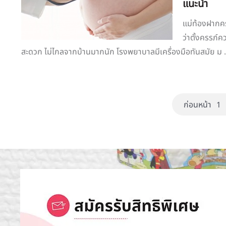
แนะนำ
แม่ท้องฝากคร
ว่าตั้งครรภ์
สะดวก ไม่ไกลจากบ้านมากนัก โรงพยาบาลมีเครื่องมือทันสมัย ม .
ก่อนหน้า
1