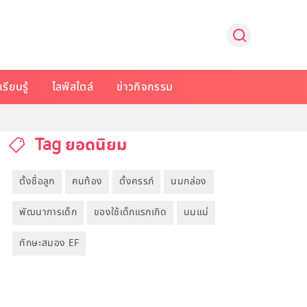
รียนรู้
ไลฟ์สไตล์
ข่าวกิจกรรม
Tag ยอดนิยม
ตั้งชื่อลูก
คนท้อง
ตั้งครรภ์
นมกล่อง
พัฒนาการเด็ก
ของใช้เด็กแรกเกิด
นมแม่
ทักษะสมอง EF