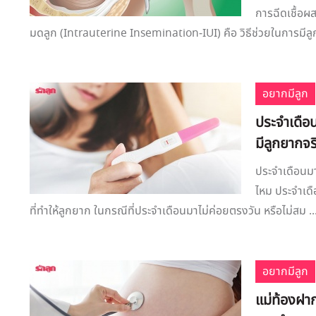
การฉีดเชื้อผ
มดลูก (Intrauterine Insemination-IUI) คือ วิธีช่วยในการมีลูก
อยากมีลูก
ประจำเดือ
มีลูกยากจร
ประจำเดือนมา
ไหม ประจำเดื
ที่ทำให้ลูกยาก ในกรณีที่ประจำเดือนมาไม่ค่อยตรงวัน หรือไม่สม ..
อยากมีลูก
แม่ท้องฝา