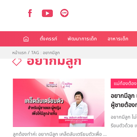
ตั้งครรภ์
พัฒนาการเด็ก
อาหารเด็ก
หน้าแรก
TAG : อยากมีลูก
อยากมีลูก
แม่ท้องต้องร
อยากมีลูก เ
ผู้ชายต้อง
อยากมีลูก ไม
รียมตัวด้วย เ
ลูกต้องทำค่ะ อยากมีลูก เคล็ดลับเตรียมตัวเพื่อ ...