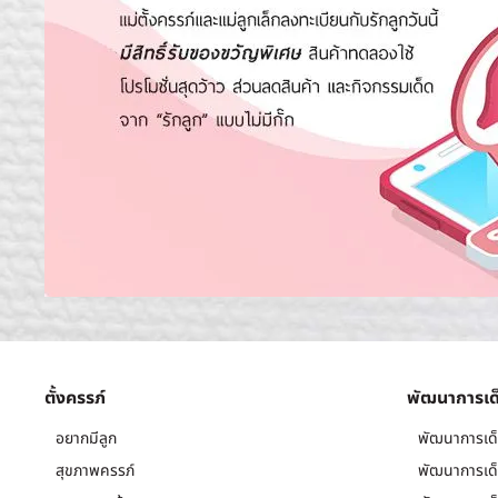
ตั้งครรภ์
พัฒนาการเด
อยากมีลูก
พัฒนาการเด็
สุขภาพครรภ์
พัฒนาการเด็